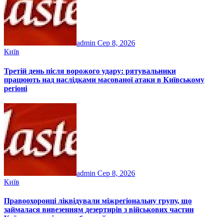
admin
Сер 8, 2026
Київ
Третій день після ворожого удару: рятувальники
працюють над наслідками масованої атаки в Київському
регіоні
admin
Сер 8, 2026
Київ
Правоохоронці ліквідували міжрегіональну групу, що
займалася вивезенням дезертирів з військових частин