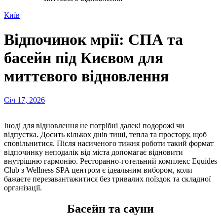
Київ
Відпочинок мрії: СПА та
басейн під Києвом для
миттєвого відновлення
Січ 17, 2026
Іноді для відновлення не потрібні далекі подорожі чи
відпустка. Досить кількох днів тиші, тепла та простору, щоб
сповільнитися. Після насиченого тижня роботи такий формат
відпочинку неподалік від міста допомагає відновити
внутрішню гармонію. Ресторанно-готельний комплекс Equides
Club з Wellness SPA центром є ідеальним вибором, коли
бажаєте перезавантажитися без тривалих поїздок та складної
організації.
Басейн та сауни