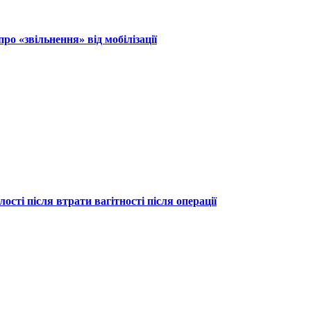
ро «звільнення» від мобілізації
ості після втрати вагітності після операції