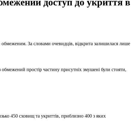
обмежений доступ до укриття в
ез обмежений простір частину присутніх змушені були стояти,
изько 450 сховищ та укриттів, приблизно 400 з яких