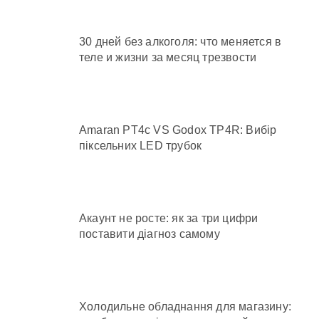
30 дней без алкоголя: что меняется в
теле и жизни за месяц трезвости
Amaran PT4c VS Godox TP4R: Вибір
піксельних LED трубок
Акаунт не росте: як за три цифри
поставити діагноз самому
Холодильне обладнання для магазину: