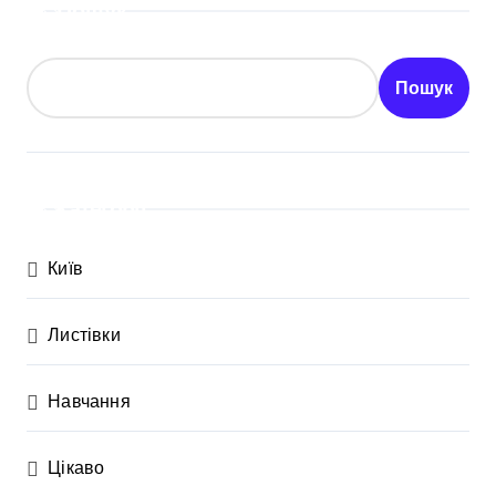
Пошук
Пошук
Категорії
Київ
Листівки
Навчання
Цікаво