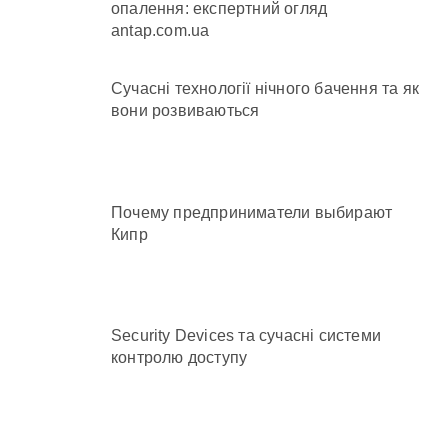
опалення: експертний огляд
antap.com.ua
Сучасні технології нічного бачення та як
вони розвиваються
Почему предприниматели выбирают
Кипр
Security Devices та сучасні системи
контролю доступу