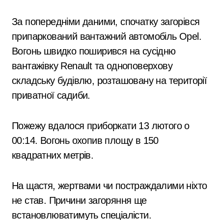
За попередніми даними, спочатку загорівся
припаркований вантажний автомобіль Opel.
Вогонь швидко поширився на сусідню
вантажівку Renault та одноповерхову
складську будівлю, розташовану на території
приватної садиби.
Пожежу вдалося приборкати 13 лютого о
00:14. Вогонь охопив площу в 150
квадратних метрів.
На щастя, жертвами чи постраждалими ніхто
не став. Причини загоряння ще
встановлюватимуть спеціалісти.