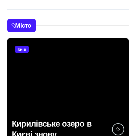
Місто
Київ
Кирилівське озеро в
Києві знову