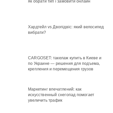
як обрати тип і замовити онлайн
Хардтейл vs Двопідвіс: який велосипед
вибрати?
CARGOSET: такелаж купить в Киеве и
по Украине — решения для подъема,
крепления и перемещения грузов
Маркетинг впечатлений: как
искусственный снегопад помогает
увеличить трафик