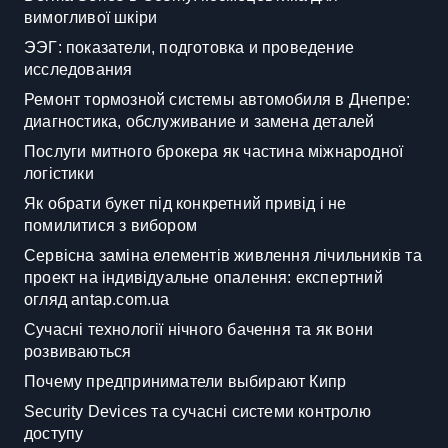
вимогливої шкіри
ЭЭГ: показатели, подготовка и проведение
исследования
Ремонт тормозной системы автомобиля в Днепре:
диагностика, обслуживание и замена деталей
Послуги митного брокера як частина міжнародної
логістики
Як обрати букет під конкретний привід і не
помилитися з вибором
Сервісна заміна елементів живлення лічильників та
проект на індивідуальне опалення: експертний
огляд antap.com.ua
Сучасні технології нічного бачення та як вони
розвиваються
Почему предприниматели выбирают Кипр
Security Devices та сучасні системи контролю
доступу