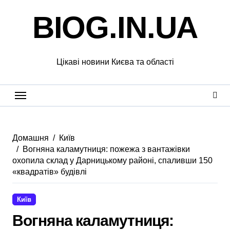
Перейти
BIOG.IN.UA
до
вмісту
Цікаві новини Києва та області
Домашня
Київ
Вогняна каламутниця: пожежа з вантажівки
охопила склад у Дарницькому районі, спаливши 150
«квадратів» будівлі
Київ
Вогняна каламутниця: