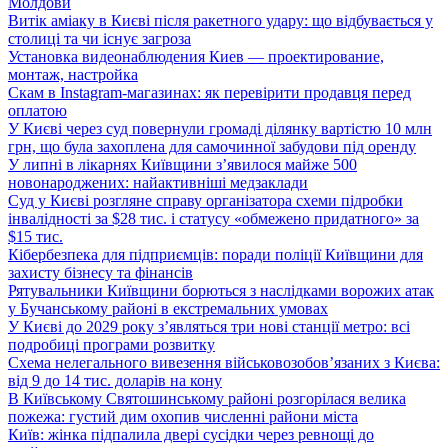
Молдови
Витік аміаку в Києві після ракетного удару: що відбувається у
столиці та чи існує загроза
Установка видеонаблюдения Киев — проектирование,
монтаж, настройка
Скам в Instagram-магазинах: як перевірити продавця перед
оплатою
У Києві через суд повернули громаді ділянку вартістю 10 млн
грн, що була захоплена для самочинної забудови під оренду
У липні в лікарнях Київщини з’явилося майже 500
новонароджених: найактивніші медзаклади
Суд у Києві розгляне справу організатора схеми підробки
інвалідності за $28 тис. і статусу «обмежено придатного» за
$15 тис.
Кібербезпека для підприємців: поради поліції Київщини для
захисту бізнесу та фінансів
Рятувальники Київщини борються з наслідками ворожих атак
у Бучанському районі в екстремальних умовах
У Києві до 2029 року з’являться три нові станції метро: всі
подробиці програми розвитку
Схема нелегального вивезення військовозобов’язаних з Києва:
від 9 до 14 тис. доларів на кону
В Київському Святошинському районі розгорілася велика
пожежа: густий дим охопив численні райони міста
Київ: жінка підпалила двері сусідки через ревнощі до