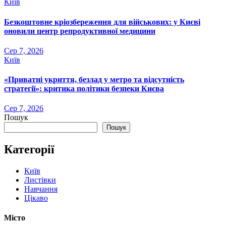
Київ
Безкоштовне кріозбереження для військових: у Києві
оновили центр репродуктивної медицини
Сер 7, 2026
Київ
«Приватні укриття, безлад у метро та відсутність
стратегії»: критика політики безпеки Києва
Сер 7, 2026
Пошук
Пошук
Категорії
Київ
Листівки
Навчання
Цікаво
Місто