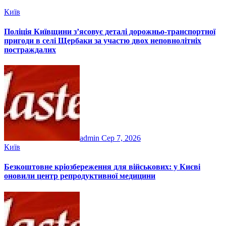
Київ
Поліція Київщини з’ясовує деталі дорожньо-транспортної
пригоди в селі Щербаки за участю двох неповнолітніх
постраждалих
admin
Сер 7, 2026
Київ
Безкоштовне кріозбереження для військових: у Києві
оновили центр репродуктивної медицини