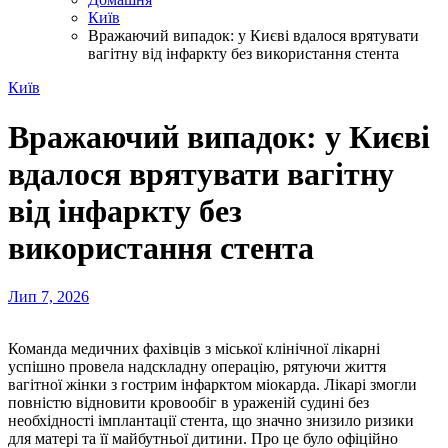
Київ
Вражаючий випадок: у Києві вдалося врятувати
вагітну від інфаркту без використання стента
Київ
Вражаючий випадок: у Києві
вдалося врятувати вагітну
від інфаркту без
використання стента
Лип 7, 2026
Команда медичних фахівців з міської клінічної лікарні
успішно провела надскладну операцію, рятуючи життя
вагітної жінки з гострим інфарктом міокарда. Лікарі змогли
повністю відновити кровообіг в ураженій судині без
необхідності імплантації стента, що значно знизило ризики
для матері та її майбутньої дитини. Про це було офіційно