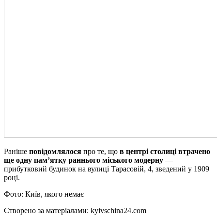
Раніше
повідомлялося
про те, що
в центрі столиці втрачено
ще одну пам’ятку раннього міського модерну
—
прибутковий будинок на вулиці Тарасовій, 4, зведений у 1909
році.
Фото: Київ, якого немає
Створено за матеріалами: kyivschina24.com