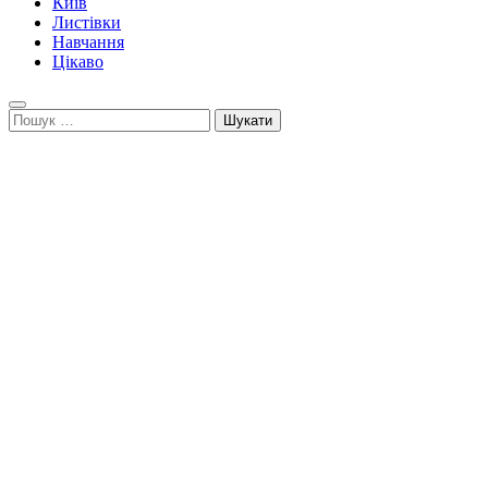
Київ
Листівки
Навчання
Цікаво
Пошук: