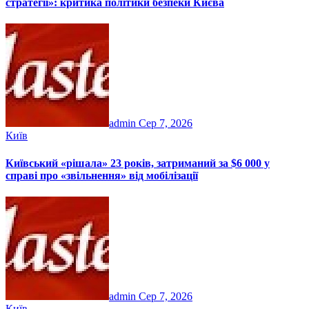
стратегії»: критика політики безпеки Києва
admin
Сер 7, 2026
Київ
Київський «рішала» 23 років, затриманий за $6 000 у
справі про «звільнення» від мобілізації
admin
Сер 7, 2026
Київ