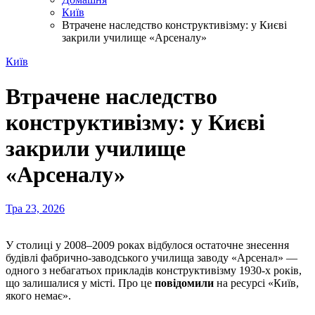
Київ
Втрачене наследство конструктивізму: у Києві
закрили училище «Арсеналу»
Київ
Втрачене наследство
конструктивізму: у Києві
закрили училище
«Арсеналу»
Тра 23, 2026
У столиці у 2008–2009 роках відбулося остаточне знесення
будівлі фабрично-заводського училища заводу «Арсенал» —
одного з небагатьох прикладів конструктивізму 1930-х років,
що залишалися у місті. Про це
повідомили
на ресурсі «Київ,
якого немає».