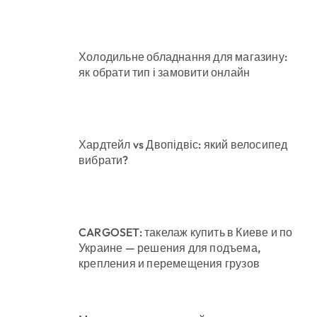
Холодильне обладнання для магазину:
як обрати тип і замовити онлайн
Хардтейл vs Двопідвіс: який велосипед
вибрати?
CARGOSET: такелаж купить в Киеве и по
Украине — решения для подъема,
крепления и перемещения грузов