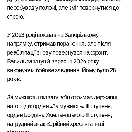
перебував у полоні, але зміг повернутися до
строю.
У 2023 році воював на Запорізькому
напрямку, отримав поранення, але після
реабілітації знову повернувся на фронт.
Василь загинув 8 вересня 2024 року,
виконуючи бойове завдання. Йому було 28
років.
За мужність і відвагу воїн отримав державні
нагороди: орден «За мужність» III ступеня,
орден Богдана Хмельницького III ступеня,
нагрудний знак «Срібний хрест» та інші