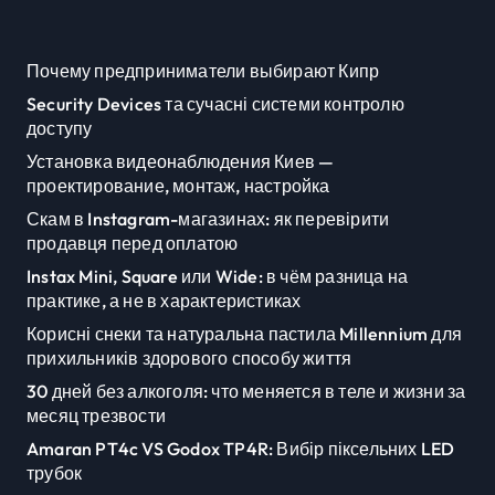
Почему предприниматели выбирают Кипр
Security Devices та сучасні системи контролю
доступу
Установка видеонаблюдения Киев —
проектирование, монтаж, настройка
Скам в Instagram-магазинах: як перевірити
продавця перед оплатою
Instax Mini, Square или Wide: в чём разница на
практике, а не в характеристиках
Корисні снеки та натуральна пастила Millennium для
прихильників здорового способу життя
30 дней без алкоголя: что меняется в теле и жизни за
месяц трезвости
Amaran PT4c VS Godox TP4R: Вибір піксельних LED
трубок