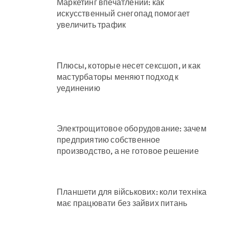
Маркетинг впечатлений: как
искусственный снегопад помогает
увеличить трафик
Плюсы, которые несет сексшоп, и как
мастурбаторы меняют подход к
уединению
Электрощитовое оборудование: зачем
предприятию собственное
производство, а не готовое решение
Планшети для військових: коли техніка
має працювати без зайвих питань