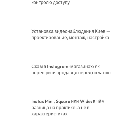
контролю доступу
Установка видеонаблюдения Киев —
проектирование, монтаж, настройка
Скам в Instagram-магазинах: як
перевірити продавця перед оплатою
Instax Mini, Square или Wide: в чём
разница на практике, а не в
характеристиках