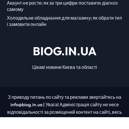
Акаунт не росте: як за три цифри поставити діагноз
самому
Холодильне обладнання для магазину: як обрати тип
і замовити онлайн
BIOG.IN.UA
Цікаві новини Києва та області
З приводу питань по сайту та реклами звертайтесь на
info@biog.in.ua | Увага! Адміністрація сайту не несе
відповідальності за розміщений контент на сайті, весь
контент було взято з відкритих джерел.