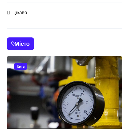
Цікаво
Місто
Київ