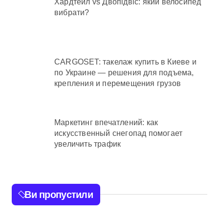
Хардтейл vs Двопідвіс: який велосипед
вибрати?
CARGOSET: такелаж купить в Киеве и
по Украине — решения для подъема,
крепления и перемещения грузов
Маркетинг впечатлений: как
искусственный снегопад помогает
увеличить трафик
Ви пропустили