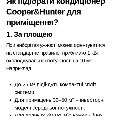
Як підібрати кондиціонер
Cooper&Hunter для
приміщення?
1. За площею
При виборі потужності можна орієнтуватися
на стандартне правило: приблизно 1 кВт
охолоджувальної потужності на 10 м².
Наприклад:
До 25 м² підійдуть компактні спліт-
системи.
Для приміщень 30–50 м² – інверторні
моделі середньої потужності.
Для великих кімнат або комерційних