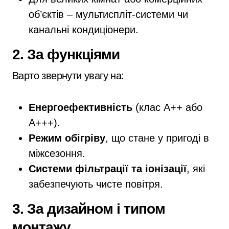
об’єктів – мультиспліт-системи чи
канальні кондиціонери.
2. За функціями
Варто звернути увагу на:
Енергоефективність
(клас A++ або
A+++).
Режим обігріву
, що стане у пригоді в
міжсезоння.
Системи фільтрації та іонізації
, які
забезпечують чисте повітря.
3. За дизайном і типом
монтажу