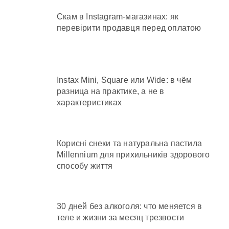
Скам в Instagram-магазинах: як
перевірити продавця перед оплатою
Instax Mini, Square или Wide: в чём
разница на практике, а не в
характеристиках
Корисні снеки та натуральна пастила
Millennium для прихильників здорового
способу життя
30 дней без алкоголя: что меняется в
теле и жизни за месяц трезвости