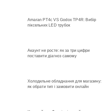
Amaran PT4c VS Godox TP4R: Вибір
піксельних LED трубок
Акаунт не росте: як за три цифри
поставити діагноз самому
Холодильне обладнання для магазину:
як обрати тип і замовити онлайн