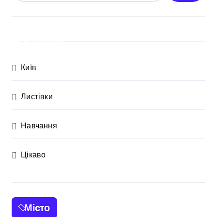
Категорії
Київ
Листівки
Навчання
Цікаво
Місто