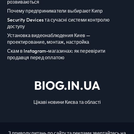
розвиваються
Почему предприниматели выбирают Кипр
Security Devices та сучасні системи контролю
доступу
Установка видеонаблюдения Киев —
проектирование, монтаж, настройка
Скам в Instagram-магазинах: як перевірити
продавця перед оплатою
BIOG.IN.UA
Цікаві новини Києва та області
З приводу питань по сайту та реклами звертайтесь на