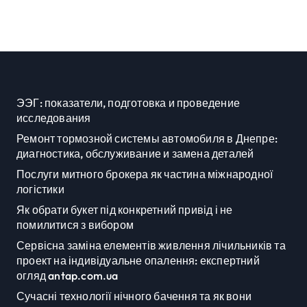
регіоні
ЭЭГ: показатели, подготовка и проведение
исследования
Ремонт тормозной системы автомобиля в Днепре:
диагностика, обслуживание и замена деталей
Послуги митного брокера як частина міжнародної
логістики
Як обрати букет під конкретний привід і не
помилитися з вибором
Сервісна заміна елементів живлення лічильників та
проект на індивідуальне опалення: експертний
огляд antap.com.ua
Сучасні технології нічного бачення та як вони