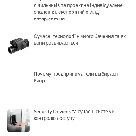
лічильників та проект на індивідуальне
опалення: експертний огляд
antap.com.ua
Сучасні технології нічного бачення та як
вони розвиваються
Почему предприниматели выбирают
Кипр
Security Devices та сучасні системи
контролю доступу