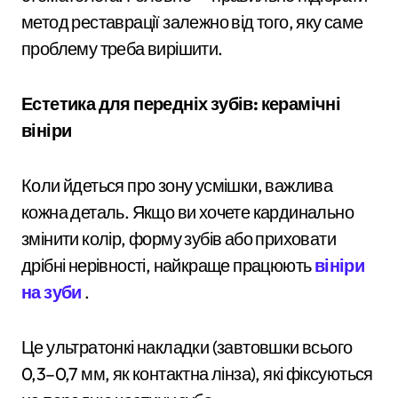
метод реставрації залежно від того, яку саме
проблему треба вирішити.
Естетика для передніх зубів: керамічні
вініри
Коли йдеться про зону усмішки, важлива
кожна деталь. Якщо ви хочете кардинально
змінити колір, форму зубів або приховати
дрібні нерівності, найкраще працюють
вініри
на зуби
.
Це ультратонкі накладки (завтовшки всього
0,3–0,7 мм, як контактна лінза), які фіксуються