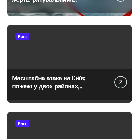
тривожаться через зростання
трагедій
Київ
Масштабна атака на Київ:
пожежі у двох районах,
постраждалі на місці події
Київ