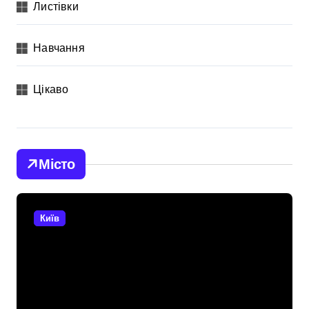
Листівки
Навчання
Цікаво
Місто
Київ