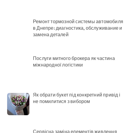
Ремонт тормозной системы автомобиля
в Днепре: диагностика, обслуживание и
замена деталей
Послуги митного брокера як частина
міжнародної логістики
Як обрати букет під конкретний привід і
не помилитися з вибором
Сервісна заміна елементів живлення