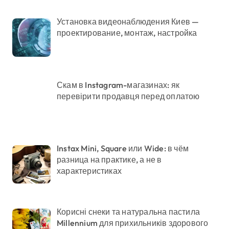
Установка видеонаблюдения Киев —
проектирование, монтаж, настройка
Скам в Instagram-магазинах: як
перевірити продавця перед оплатою
Instax Mini, Square или Wide: в чём
разница на практике, а не в
характеристиках
Корисні снеки та натуральна пастила
Millennium для прихильників здорового