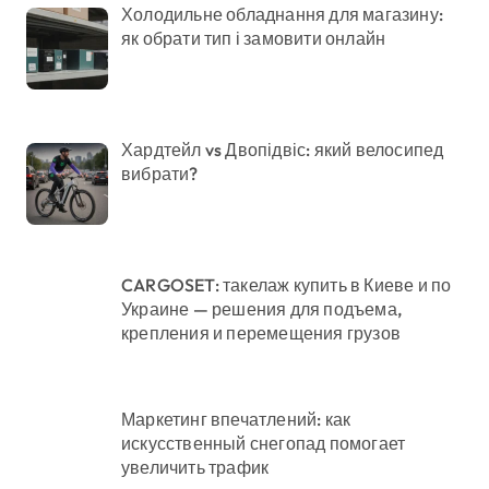
Холодильне обладнання для магазину:
як обрати тип і замовити онлайн
Хардтейл vs Двопідвіс: який велосипед
вибрати?
CARGOSET: такелаж купить в Киеве и по
Украине — решения для подъема,
крепления и перемещения грузов
Маркетинг впечатлений: как
искусственный снегопад помогает
увеличить трафик