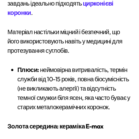
завдань ідеально підходять
цирконієві
коронки
.
Матеріал настільки міцний і безпечний, що
його використовують навіть у медицині для
протезування суглобів.
Плюси:
неймовірна витривалість, термін
служби від 10-15 років, повна біосумісність
(не викликають алергії) та відсутність
темної смужки біля ясен, яка часто буває у
старих металокерамічних коронок.
Золота середина: кераміка E-max