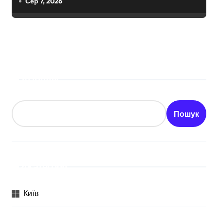
Сер 7, 2026
Пошук
Пошук
Категорії
Київ