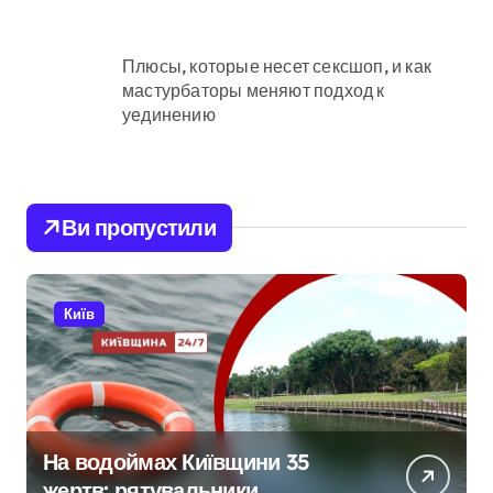
Плюсы, которые несет сексшоп, и как
мастурбаторы меняют подход к
уединению
Ви пропустили
Київ
На водоймах Київщини 35
жертв: рятувальники