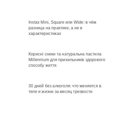
Instax Mini, Square или Wide: в чём
разница на практике, а не в
характеристиках
Корисні снеки та натуральна пастила
Millennium для прихильників здорового
способу життя
30 дней без алкоголя: что меняется в
теле и жизни за месяц трезвости