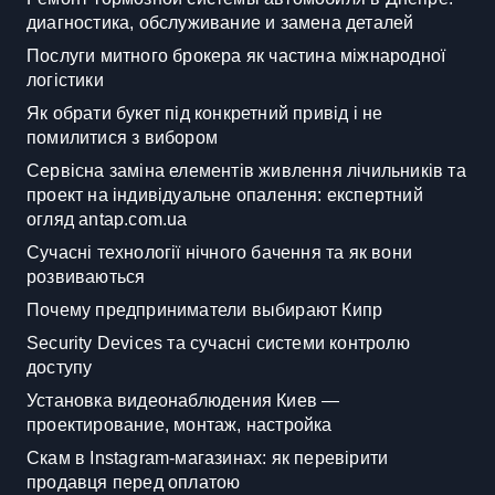
диагностика, обслуживание и замена деталей
Послуги митного брокера як частина міжнародної
логістики
Як обрати букет під конкретний привід і не
помилитися з вибором
Сервісна заміна елементів живлення лічильників та
проект на індивідуальне опалення: експертний
огляд antap.com.ua
Сучасні технології нічного бачення та як вони
розвиваються
Почему предприниматели выбирают Кипр
Security Devices та сучасні системи контролю
доступу
Установка видеонаблюдения Киев —
проектирование, монтаж, настройка
Скам в Instagram-магазинах: як перевірити
продавця перед оплатою