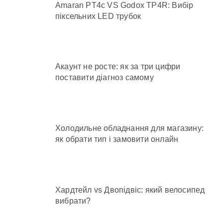
Amaran PT4c VS Godox TP4R: Вибір
піксельних LED трубок
Акаунт не росте: як за три цифри
поставити діагноз самому
Холодильне обладнання для магазину:
як обрати тип і замовити онлайн
Хардтейл vs Двопідвіс: який велосипед
вибрати?