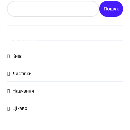
Пошук
Категорії
Київ
Листівки
Навчання
Цікаво