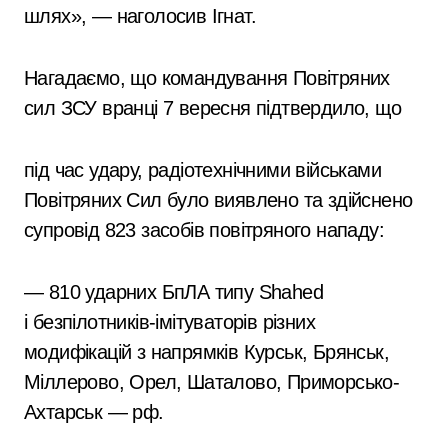
шлях», — наголосив Ігнат.
Нагадаємо, що командування Повітряних
сил ЗСУ вранці 7 вересня підтвердило, що
під час удару, радіотехнічними військами
Повітряних Сил було виявлено та здійснено
супровід 823 засобів повітряного нападу:
— 810 ударних БпЛА типу Shahed
і безпілотників-імітуваторів різних
модифікацій з напрямків Курськ, Брянськ,
Міллерово, Орел, Шаталово, Приморсько-
Ахтарськ — рф.