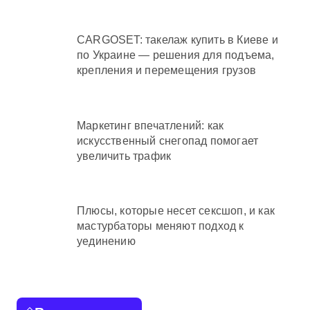
CARGOSET: такелаж купить в Киеве и
по Украине — решения для подъема,
крепления и перемещения грузов
Маркетинг впечатлений: как
искусственный снегопад помогает
увеличить трафик
Плюсы, которые несет сексшоп, и как
мастурбаторы меняют подход к
уединению