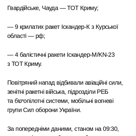
Гвардійське, Чауда — ТОТ Криму;
— 9 крилатих ракет Іскандер-К з Курської
області — рф;
— 4 балістичні ракети Іскандер-М/KN-23
з ТОТ Криму.
Повітряний напад відбивали авіаційні сили,
зенітні ракетні війська, підрозділи РЕБ
та бישопілотні системи, мобільні вогневі
групи Сил оборони України.
За попередніми даними, станом на 09:30,