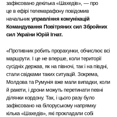
зафіксовано декілька «Шахедів», — про
це в ефірі телемарафону повідомив
начальник
управління комунікацій
Командування Повітряних сил Збройних
сил України Юрій Ігнат.
«Противник робить прорахунки, обчислює всі
маршрути. І це не вперше, коли території
сусідніх держав, як на півночі, так і на півдні,
стали свідками таких ситуацій. Зокрема,
Молдова та Румунія вже мали випадки, коли
й ракети, і дрони можуть перетинати певні
ділянки кордону. Так, і цього разу було
зафіксовано на білоруському напрямку
кілька «Шахедів», які прокладали собі