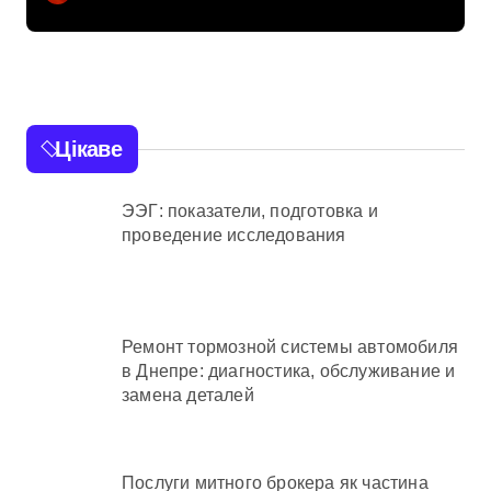
мільйона гривень під
час ремонту зони
«Вербне»
Цікаве
ЭЭГ: показатели, подготовка и
проведение исследования
Ремонт тормозной системы автомобиля
в Днепре: диагностика, обслуживание и
замена деталей
Послуги митного брокера як частина