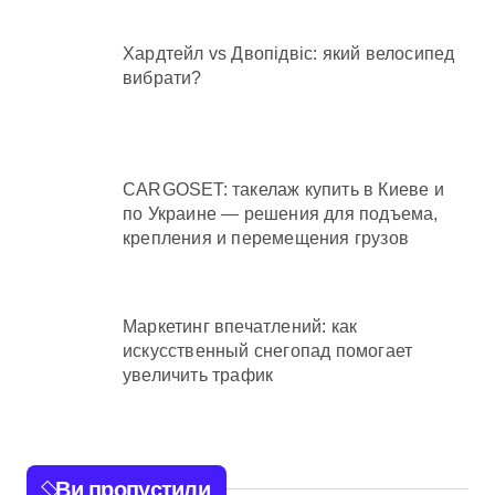
Хардтейл vs Двопідвіс: який велосипед
вибрати?
CARGOSET: такелаж купить в Киеве и
по Украине — решения для подъема,
крепления и перемещения грузов
Маркетинг впечатлений: как
искусственный снегопад помогает
увеличить трафик
Ви пропустили