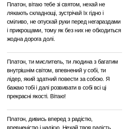
Платон, вітаю тебе зі святом, нехай не
лякають складнощі, зустрічай їх гідно і
сміливо, не опускай руки перед негараздами
і прикрощами, тому як без них не обходиться
жодна дорога долі.
Платон, ти мислитель, ти людина з багатим
внутрішнім світом, впевнений у собі, ти
лідер, який здатний повести за собою. Я
бажаю тобі і далі розвивати в собі всі ці
прекрасні якості. Вітаю!
Платон, дивись вперед з радістю,
впевненістю і надією. Нехай твоя радість