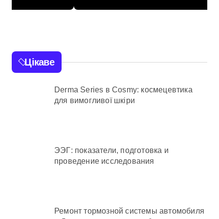
водойми в Княжичах
Цікаве
Derma Series в Cosmy: космецевтика
для вимогливої шкіри
ЭЭГ: показатели, подготовка и
проведение исследования
Ремонт тормозной системы автомобиля