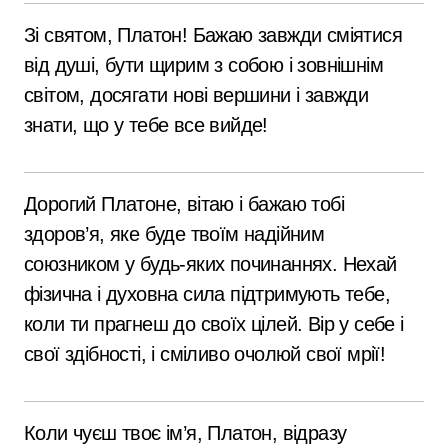
Зі святом, Платон! Бажаю завжди сміятися
від душі, бути щирим з собою і зовнішнім
світом, досягати нові вершини і завжди
знати, що у тебе все вийде!
Дорогий Платоне, вітаю і бажаю тобі
здоров’я, яке буде твоїм надійним
союзником у будь-яких починаннях. Нехай
фізична і духовна сила підтримують тебе,
коли ти прагнеш до своїх цілей. Вір у себе і
свої здібності, і сміливо очолюй свої мрії!
Коли чуєш твоє ім’я, Платон, відразу