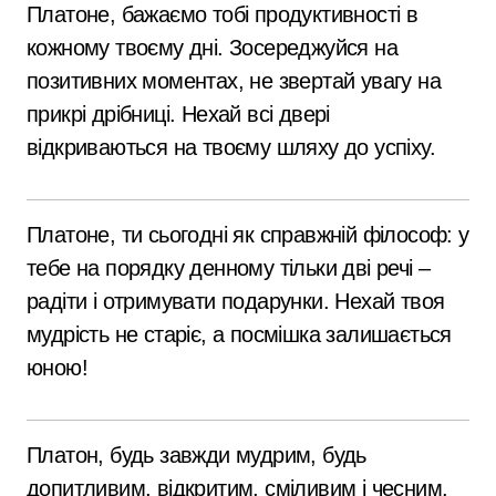
Платоне, бажаємо тобі продуктивності в
кожному твоєму дні. Зосереджуйся на
позитивних моментах, не звертай увагу на
прикрі дрібниці. Нехай всі двері
відкриваються на твоєму шляху до успіху.
Платоне, ти сьогодні як справжній філософ: у
тебе на порядку денному тільки дві речі –
радіти і отримувати подарунки. Нехай твоя
мудрість не старіє, а посмішка залишається
юною!
Платон, будь завжди мудрим, будь
допитливим, відкритим, сміливим і чесним.