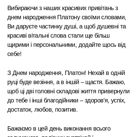
Вибираючи з наших красивих привітань з
днем народження Платону своїми словами,
Ви даруєте частинку душі, а щоб душевні та
красиві вітальні слова стали ще більш
щирими і персональними, додайте щось від
себе!
З Днем народження, Платон! Нехай в одній
руці буде везіння, а в іншій – щастя. Бажаю,
щоб ці дві головні складові життя привернули
до тебе і інші благодійники – здоров’я, успіх,
достаток, любов, позитив.
Бажаємо в цей день виконання всього