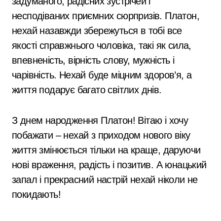
задуманого, радісних зустрічей і
несподіваних приємних сюрпризів. Платон,
нехай назавжди збережуться в тобі все
якості справжнього чоловіка, такі як сила,
впевненість, вірність слову, мужність і
чарівність. Нехай буде міцним здоров’я, а
життя подарує багато світлих днів.
З днем народження Платон! Вітаю і хочу
побажати – нехай з приходом нового віку
життя змінюється тільки на краще, даруючи
нові враження, радість і позитив. А юнацький
запал і прекрасний настрій нехай ніколи не
покидають!