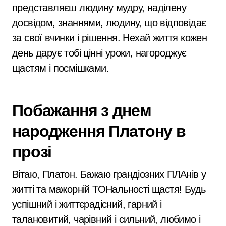
представляєш людину мудру, наділену
досвідом, знаннями, людину, що відповідає
за свої вчинки і рішення. Нехай життя кожен
день дарує тобі цінні уроки, нагороджує
щастям і посмішками.
Побажання з днем
народження Платону в
прозі
Вітаю, Платон. Бажаю грандіозних ПЛАнів у
житті та мажорній ТОНальності щастя! Будь
успішний і життєрадісний, гарний і
талановитий, чарівний і сильний, любимо і