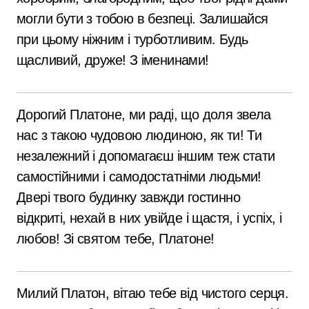
могли бути з тобою в безпеці. Залишайся
при цьому ніжним і турботливим. Будь
щасливий, друже! З іменинами!
Дорогий Платоне, ми раді, що доля звела
нас з такою чудовою людиною, як ти! Ти
незалежний і допомагаєш іншим теж стати
самостійними і самодостатніми людьми!
Двері твого будинку завжди гостинно
відкриті, нехай в них увійде і щастя, і успіх, і
любов! Зі святом тебе, Платоне!
Милий Платон, вітаю тебе від чистого серця.