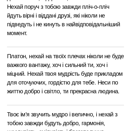
Нехай поруч з тобою завжди пліч-о-пліч
йдуть вірні і віддані друзі, які ніколи не
підведуть і не кинуть в найвідповідальніший
момент.
Платон, нехай на твоїх плечах ніколи не буде
важкого вантажу, хоч і сильний ти, хоч і
міцний. Нехай твоя мудрість буде прикладом
для оточуючих, гордістю для тебе. Неси по
життю добро і світло, ти прекрасна людина.
Твоє ім’я звучить мудро і велично, і нехай з
тобою завжди будуть добро, гармонія,