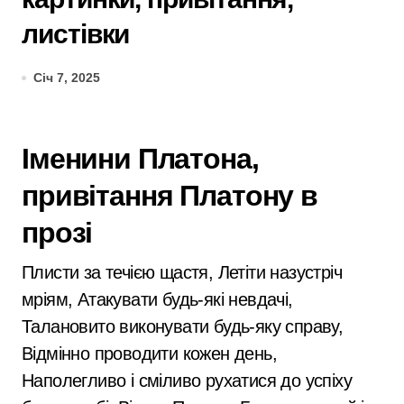
листівки
Січ 7, 2025
Іменини Платона,
привітання Платону в
прозі
Плисти за течією щастя, Летіти назустріч
мріям, Атакувати будь-які невдачі,
Талановито виконувати будь-яку справу,
Відмінно проводити кожен день,
Наполегливо і сміливо рухатися до успіху