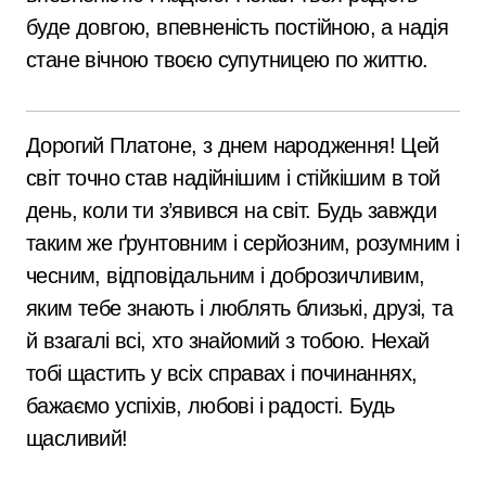
буде довгою, впевненість постійною, а надія
стане вічною твоєю супутницею по життю.
Дорогий Платоне, з днем народження! Цей
світ точно став надійнішим і стійкішим в той
день, коли ти з’явився на світ. Будь завжди
таким же ґрунтовним і серйозним, розумним і
чесним, відповідальним і доброзичливим,
яким тебе знають і люблять близькі, друзі, та
й взагалі всі, хто знайомий з тобою. Нехай
тобі щастить у всіх справах і починаннях,
бажаємо успіхів, любові і радості. Будь
щасливий!