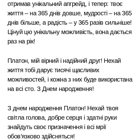
отримав унікальний апгрейд, і тепер: твоє
життя – на 365 днів довше, мудрості – на 365
днів більше, а радість – у 365 разів сильніше!
Цінуй цю унікальну можливість, вона дається
раз на рік!
Платон, мій вірний і надійний друг! Нехай
життя тобі дарує тисячі щасливих
можливостей, і кожна з них буде використана
на всі сто. З Днем народження!
З днем народження Платон! Нехай твоя
світла голова, добре серця і здатні руки
знайдуть своє призначення і всі мрії
обов’язково здійсняться!