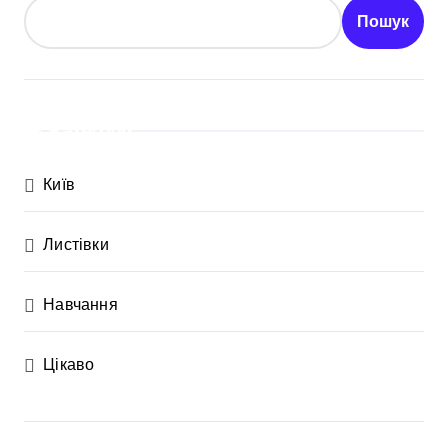
Пошук
Категорії
Київ
Листівки
Навчання
Цікаво