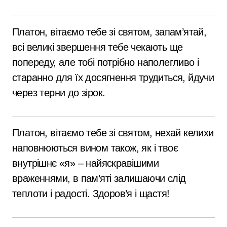
Платон, вітаємо тебе зі святом, запам’ятай,
всі великі звершення тебе чекають ще
попереду, але тобі потрібно наполегливо і
старанно для їх досягнення трудиться, йдучи
через терни до зірок.
Платон, вітаємо тебе зі святом, нехай келихи
наповнюються вином також, як і твоє
внутрішнє «я» – найяскравішими
враженнями, в пам’яті залишаючи слід
теплоти і радості. Здоров’я і щастя!