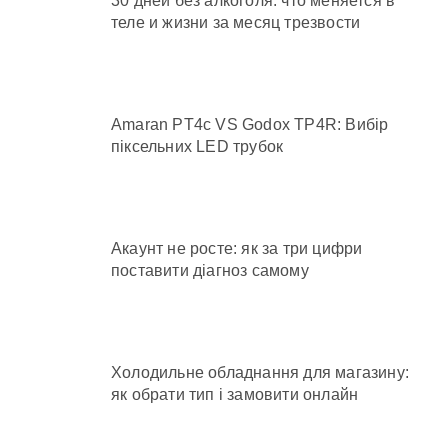
30 дней без алкоголя: что меняется в
теле и жизни за месяц трезвости
Amaran PT4c VS Godox TP4R: Вибір
піксельних LED трубок
Акаунт не росте: як за три цифри
поставити діагноз самому
Холодильне обладнання для магазину:
як обрати тип і замовити онлайн