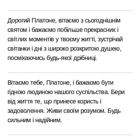
Дорогий Платоне, вітаємо з сьогоднішнім
святом і бажаємо побільше прекрасних і
світлих моментів у твоєму житті, зустрічай
світанки і дні з широко розкритою душею,
посміхаючись будь-якої дрібниці.
Вітаємо тебе, Платоне, і бажаємо бути
гідною людиною нашого суспільства. Бери
від життя те, що принесе користь і
задоволення. Живи своїм розумом. Будь
сильним і надійним.