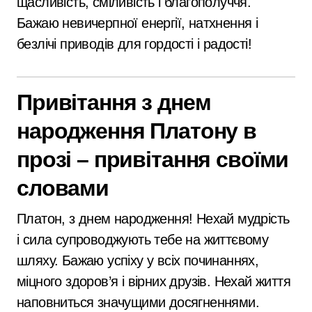
щасливість, сміливість і благополуччя.
Бажаю невичерпної енергії, натхнення і
безлічі приводів для гордості і радості!
Привітання з днем
народження Платону в
прозі – привітання своїми
словами
Платон, з днем народження! Нехай мудрість
і сила супроводжують тебе на життєвому
шляху. Бажаю успіху у всіх починаннях,
міцного здоров’я і вірних друзів. Нехай життя
наповниться значущими досягненнями.