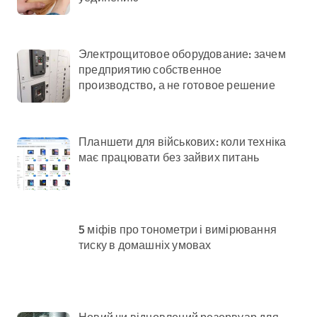
Электрощитовое оборудование: зачем
предприятию собственное
производство, а не готовое решение
Планшети для військових: коли техніка
має працювати без зайвих питань
5 міфів про тонометри і вимірювання
тиску в домашніх умовах
Новий чи відновлений резервуар для