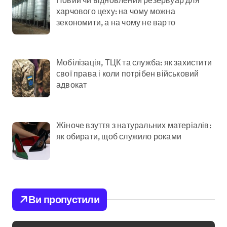
харчового цеху: на чому можна
зекономити, а на чому не варто
Мобілізація, ТЦК та служба: як захистити
свої права і коли потрібен військовий
адвокат
Жіноче взуття з натуральних матеріалів:
як обирати, щоб служило роками
Ви пропустили