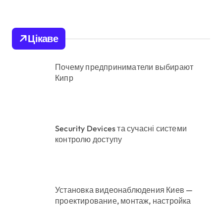
кошти шахраям
Цікаве
Почему предприниматели выбирают
Кипр
Security Devices та сучасні системи
контролю доступу
Установка видеонаблюдения Киев —
проектирование, монтаж, настройка