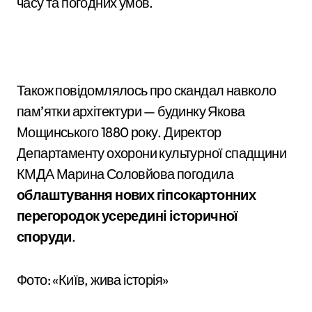
часу та погодних умов.
Також повідомлялось про скандал навколо
пам’ятки архітектури — будинку Якова
Мощинського 1880 року. Директор
Департаменту охорони культурної спадщини
КМДА Марина Соловйова погодила
облаштування нових гіпсокартонних
перегородок усередині історичної
споруди
.
Фото: «Київ, жива історія»