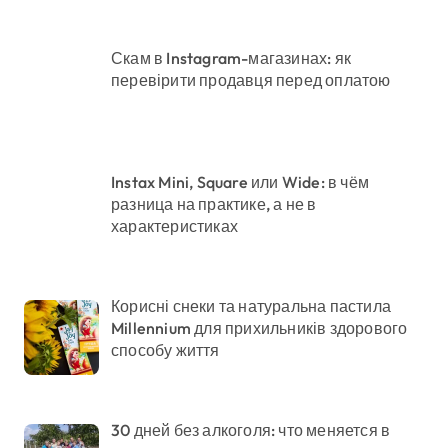
Скам в Instagram-магазинах: як
перевірити продавця перед оплатою
Instax Mini, Square или Wide: в чём
разница на практике, а не в
характеристиках
Корисні снеки та натуральна пастила
Millennium для прихильників здорового
способу життя
30 дней без алкоголя: что меняется в