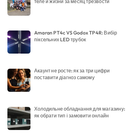
теле и жизни за месяц трезвости
Amaran PT4c VS Godox TP4R: Вибір
піксельних LED трубок
Акаунт не росте: як за три цифри
поставити діагноз самому
Холодильне обладнання для магазину:
як обрати тип і замовити онлайн