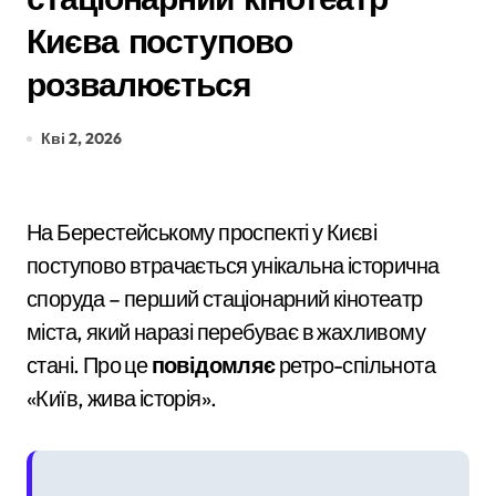
Києва поступово
розвалюється
Кві 2, 2026
На Берестейському проспекті у Києві
поступово втрачається унікальна історична
споруда – перший стаціонарний кінотеатр
міста, який наразі перебуває в жахливому
стані. Про це
повідомляє
ретро-спільнота
«Київ, жива історія».