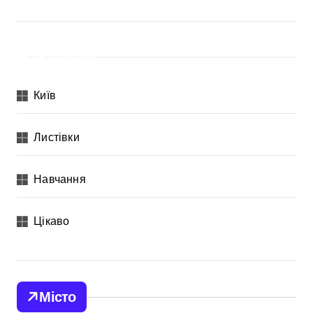
Категорії
Київ
Листівки
Навчання
Цікаво
Місто