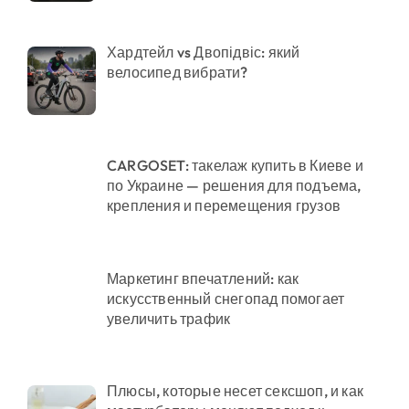
Хардтейл vs Двопідвіс: який
велосипед вибрати?
CARGOSET: такелаж купить в Киеве и
по Украине — решения для подъема,
крепления и перемещения грузов
Маркетинг впечатлений: как
искусственный снегопад помогает
увеличить трафик
Плюсы, которые несет сексшоп, и как