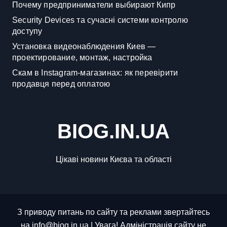
Почему предприниматели выбирают Кипр
Security Devices та сучасні системи контролю
доступу
Установка видеонаблюдения Киев —
проектирование, монтаж, настройка
Скам в Instagram-магазинах: як перевірити
продавця перед оплатою
BIOG.IN.UA
Цікаві новини Києва та області
З приводу питань по сайту та реклами звертайтесь
на info@biog.in.ua | Увага! Адміністрація сайту не