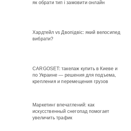
як обрати тип і замовити онлайн
Хардтейл vs Двопідвіс: який велосипед
вибрати?
CARGOSET: такелаж купить в Киеве и
по Украине — решения для подъема,
крепления и перемещения грузов
Маркетинг впечатлений: как
искусственный снегопад помогает
увеличить трафик