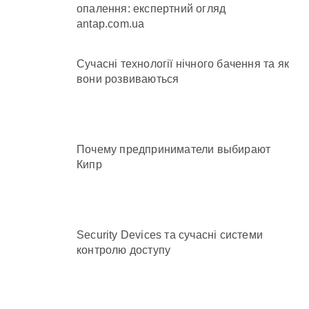
опалення: експертний огляд
antap.com.ua
Сучасні технології нічного бачення та як
вони розвиваються
Почему предприниматели выбирают
Кипр
Security Devices та сучасні системи
контролю доступу