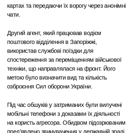
картах та передаючи їх ворогу через анонімні
чати.
Другий агент, який працював водієм
поштового відділення в Запоріжжі,
використав службові поїздки для
спостереження за переміщенням військової
техніки, що направлялася на фронт. Його
метою було визначити вид та кількість
озброєння Сил оборони України.
Під час обшуків у затриманих були вилучені
мобільні телефони з доказами їх діяльності
на користь агресора. Обидвом підозрюваним
пред’явлено звинувачення у державній зраді