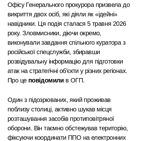
Офісу Генерального прокурора призвела до
викриття двох осіб, які діяли як «ідейні»
навідники. Ця подія сталася 5 травня 2026
року. Зловмисники, діючи окремо,
виконували завдання спільного куратора з
російської спецслужби, збиравши
розвідувальну інформацію для підготовки
атак на стратегічні об’єкти у різних регіонах.
Про це
повідомили
в ОГП.
Один з підозрюваних, який проживав
поблизу столиці, активно шукав місця
розташування засобів протиповітряної
оборони. Він таємно обстежував територію,
фіксуючи координати ППО на електронних