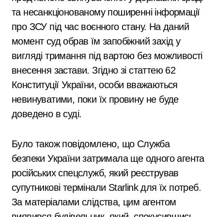
та несанкціонованому поширенні інформації
про ЗСУ під час воєнного стану. На даний
момент суд обрав їм запобіжний захід у
вигляді тримання під вартою без можливості
внесення застави. Згідно зі статтею 62
Конституції України, особи вважаються
невинуватими, поки їх провину не буде
доведено в суді.
Було також повідомлено, що Служба
безпеки України затримала ще одного агента
російських спецслужб, який реєстрував
супутникові термінали Starlink для їх потреб.
За матеріалами слідства, цим агентом
виявився будівельник, який, спокусившись