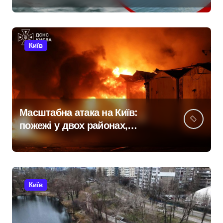
трагедій
Київ
Масштабна атака на Київ:
пожежі у двох районах,
постраждалі на місці події
Київ