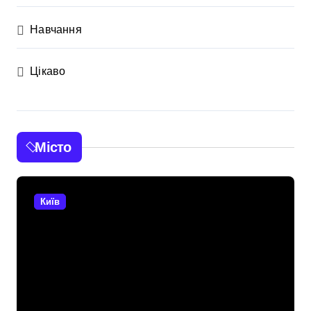
Навчання
Цікаво
Місто
Київ