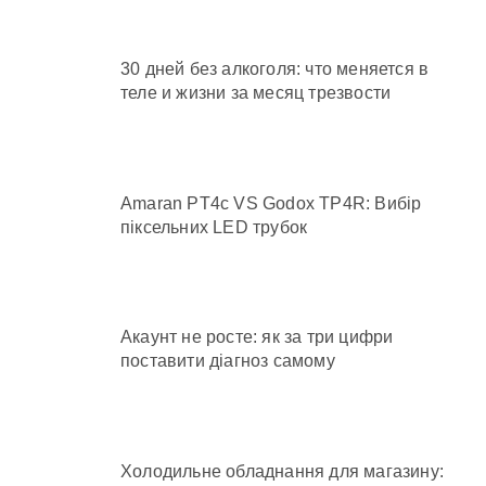
30 дней без алкоголя: что меняется в
теле и жизни за месяц трезвости
Amaran PT4c VS Godox TP4R: Вибір
піксельних LED трубок
Акаунт не росте: як за три цифри
поставити діагноз самому
Холодильне обладнання для магазину: