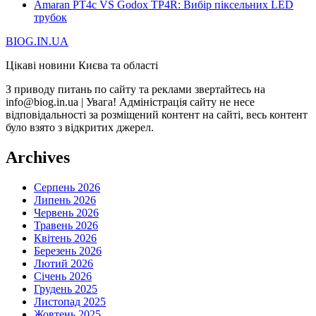
Amaran PT4c VS Godox TP4R: Вибір піксельних LED
трубок
BIOG.IN.UA
Цікаві новини Києва та області
З приводу питань по сайту та реклами звертайтесь на
info@biog.in.ua | Увага! Адміністрація сайту не несе
відповідальності за розміщений контент на сайті, весь контент
було взято з відкритих джерел.
Archives
Серпень 2026
Липень 2026
Червень 2026
Травень 2026
Квітень 2026
Березень 2026
Лютий 2026
Січень 2026
Грудень 2025
Листопад 2025
Жовтень 2025