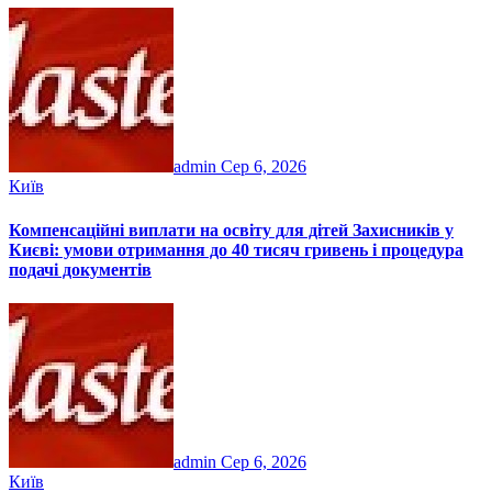
admin
Сер 6, 2026
Київ
Компенсаційні виплати на освіту для дітей Захисників у
Києві: умови отримання до 40 тисяч гривень і процедура
подачі документів
admin
Сер 6, 2026
Київ