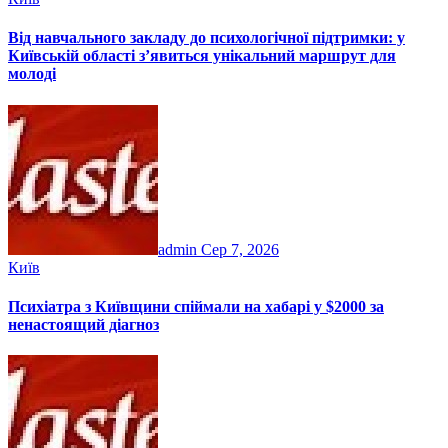
Від навчального закладу до психологічної підтримки: у
Київській області з’явиться унікальний маршрут для
молоді
admin
Сер 7, 2026
Київ
Психіатра з Київщини спіймали на хабарі у $2000 за
ненастоящий діагноз