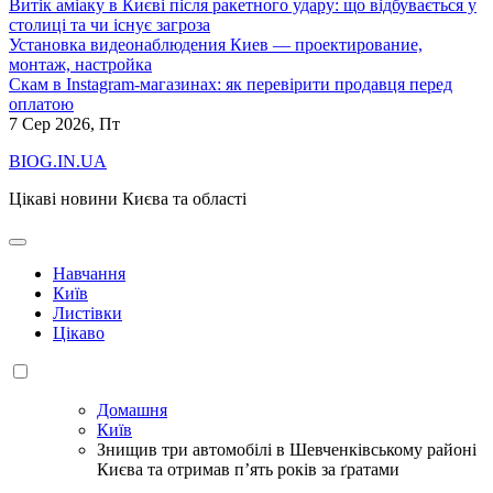
Витік аміаку в Києві після ракетного удару: що відбувається у
столиці та чи існує загроза
Установка видеонаблюдения Киев — проектирование,
монтаж, настройка
Скам в Instagram-магазинах: як перевірити продавця перед
оплатою
7
Сер 2026, Пт
BIOG.IN.UA
Цікаві новини Києва та області
Навчання
Київ
Листівки
Цікаво
Домашня
Київ
Знищив три автомобілі в Шевченківському районі
Києва та отримав п’ять років за ґратами