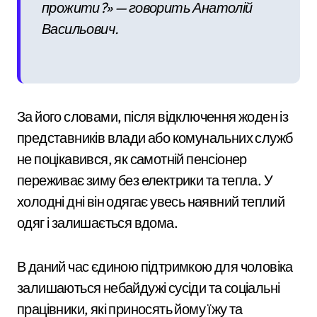
прожити?» — говорить Анатолій
Васильович.
За його словами, після відключення жоден із
представників влади або комунальних служб
не поцікавився, як самотній пенсіонер
переживає зиму без електрики та тепла. У
холодні дні він одягає увесь наявний теплий
одяг і залишається вдома.
В даний час єдиною підтримкою для чоловіка
залишаються небайдужі сусіди та соціальні
працівники, які приносять йому їжу та