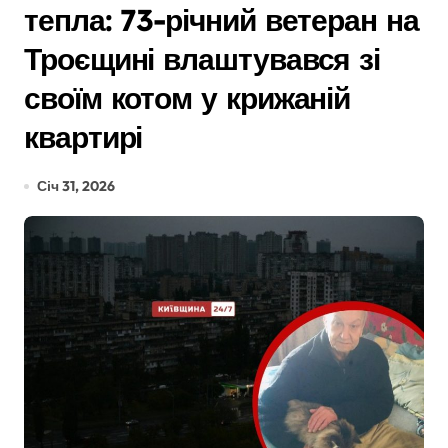
тепла: 73-річний ветеран на
Троєщині влаштувався зі
своїм котом у крижаній
квартирі
Січ 31, 2026