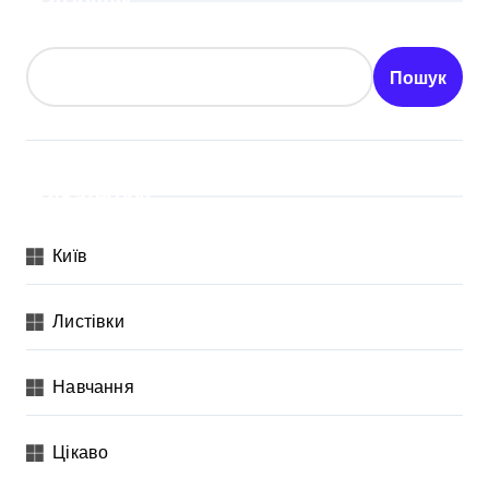
Пошук
Пошук
Категорії
Київ
Листівки
Навчання
Цікаво