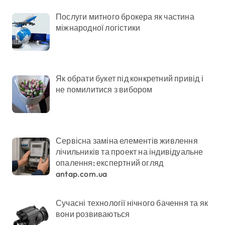
Послуги митного брокера як частина
міжнародної логістики
Як обрати букет під конкретний привід і
не помилитися з вибором
Сервісна заміна елементів живлення
лічильників та проект на індивідуальне
опалення: експертний огляд
antap.com.ua
Сучасні технології нічного бачення та як
вони розвиваються