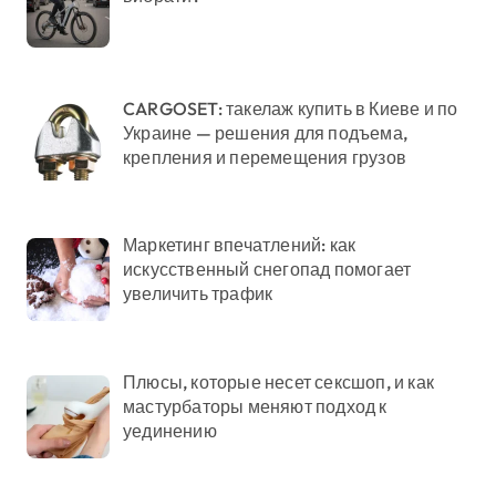
CARGOSET: такелаж купить в Киеве и по
Украине — решения для подъема,
крепления и перемещения грузов
Маркетинг впечатлений: как
искусственный снегопад помогает
увеличить трафик
Плюсы, которые несет сексшоп, и как
мастурбаторы меняют подход к
уединению