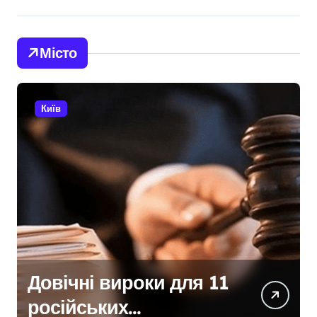
Місто
Київ
Київщина
відновлюється після