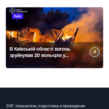
залишились без електрики
Київ
В Київській області вогонь
зруйнував 20 вольєрів у
притулку для тварин
ЭЭГ: показатели, подготовка и проведение