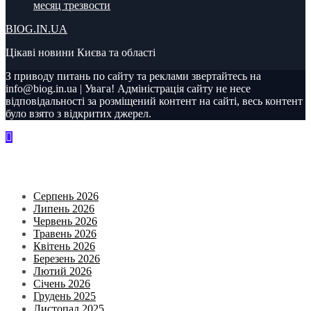
месяц трезвости
BIOG.IN.UA
Цікаві новини Києва та області
З приводу питань по сайту та реклами звертайтесь на
info@biog.in.ua | Увага! Адміністрація сайту не несе
відповідальності за розміщений контент на сайті, весь контент
було взято з відкритих джерел.
Archives
Серпень 2026
Липень 2026
Червень 2026
Травень 2026
Квітень 2026
Березень 2026
Лютий 2026
Січень 2026
Грудень 2025
Листопад 2025