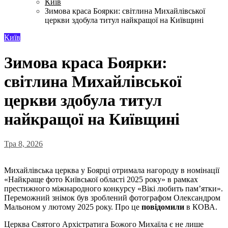
Київ
Зимова краса Боярки: світлина Михайлівської
церкви здобула титул найкращої на Київщині
Київ
Зимова краса Боярки:
світлина Михайлівської
церкви здобула титул
найкращої на Київщині
Тра 8, 2026
Михайлівська церква у Боярці отримала нагороду в номінації
«Найкраще фото Київської області 2025 року» в рамках
престижного міжнародного конкурсу «Вікі любить пам’ятки».
Переможний знімок був зроблений фотографом Олександром
Мальоном у лютому 2025 року. Про це
повідомили
в КОВА.
Церква Святого Архістратига Божого Михаїла є не лише