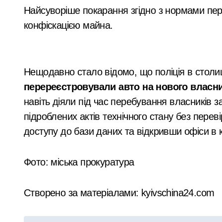
Найсуворіше покарання згідно з нормами пер
конфіскацією майна.
Нещодавно стало відомо, що поліція в столи
перереєстровували авто на нового власник
навіть діяли під час перебування власників 
підроблених актів технічного стану без пере
доступу до бази даних та відкривши офіси в к
Фото: міська прокуратура
Створено за матеріалами: kyivschina24.com