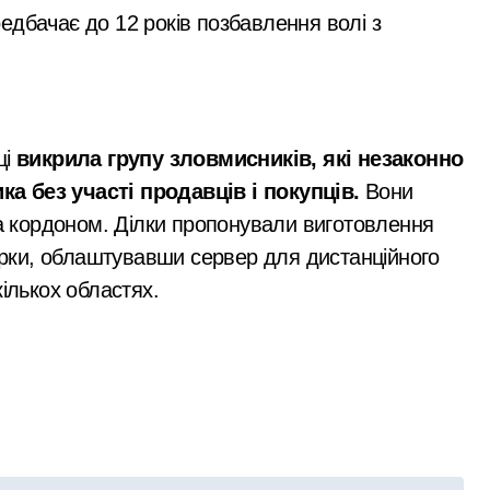
едбачає до 12 років позбавлення волі з
ці
викрила групу зловмисників, які незаконно
а без участі продавців і покупців.
Вони
за кордоном. Ділки пропонували виготовлення
вірки, облаштувавши сервер для дистанційного
ількох областях.