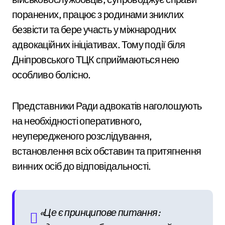
поранених, працює з родинами зниклих
безвісти та бере участь у міжнародних
адвокаційних ініціативах. Тому події біля
Дніпровського ТЦК сприймаються нею
особливо болісно.
Представники Ради адвокатів наголошують
на необхідності оперативного,
неупередженого розслідування,
встановлення всіх обставин та притягнення
винних осіб до відповідальності.
«Це є принципове питання: