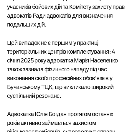
учасників бойових дій та Комітету захисту прав
адвокатів Ради адвокатів для визначення
подальших дій.
Цей випадок не є першим у практиці
територіальних центрів комплектування: 4
січня 2025 року адвокатка Марія Населенко
також зазнала фізичного нападу під час
виконання своїх професійних обов’язків у
Бучанському ТЦК
, що викликало широкий
суспільний резонанс.
Адвокатка Юлія Богдан протягом останніх
років активно займається захистом
військовослужбовців, супроводжує справи