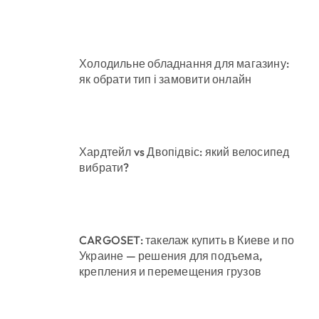
Холодильне обладнання для магазину:
як обрати тип і замовити онлайн
Хардтейл vs Двопідвіс: який велосипед
вибрати?
CARGOSET: такелаж купить в Киеве и по
Украине — решения для подъема,
крепления и перемещения грузов