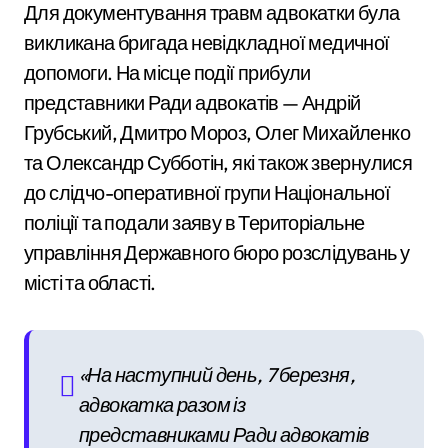
Для документування травм адвокатки була
викликана бригада невідкладної медичної
допомоги. На місце події прибули
представники Ради адвокатів — Андрій
Грубський, Дмитро Мороз, Олег Михайленко
та Олександр Субботін, які також звернулися
до слідчо-оперативної групи Національної
поліції та подали заяву в
Територіальне
управління Державного бюро розслідувань у
місті та області
.
«На наступний день, 7 березня,
адвокатка разом із
представниками Ради адвокатів