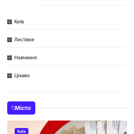
Категорії
Київ
Листівки
Навчання
Цікаво
Місто
Київ