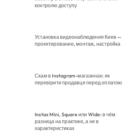
контролю доступу
Установка видеонаблюдения Киев —
проектирование, монтаж, настройка
Скам в Instagram-магазинах: як
перевірити продавця перед оплатою
Instax Mini, Square или Wide: в чём
разница на практике, а не в
характеристиках