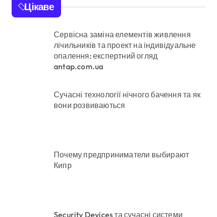
Цікаве
Сервісна заміна елементів живлення
лічильників та проект на індивідуальне
опалення: експертний огляд
antap.com.ua
Сучасні технології нічного бачення та як
вони розвиваються
Почему предприниматели выбирают
Кипр
Security Devices та сучасні системи