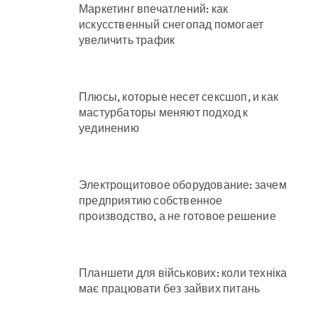
Маркетинг впечатлений: как
искусственный снегопад помогает
увеличить трафик
Плюсы, которые несет сексшоп, и как
мастурбаторы меняют подход к
уединению
Электрощитовое оборудование: зачем
предприятию собственное
производство, а не готовое решение
Планшети для військових: коли техніка
має працювати без зайвих питань