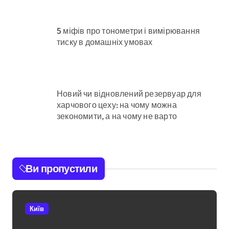
5 міфів про тонометри і вимірювання
тиску в домашніх умовах
Новий чи відновлений резервуар для
харчового цеху: на чому можна
зекономити, а на чому не варто
Ви пропустили
Київ