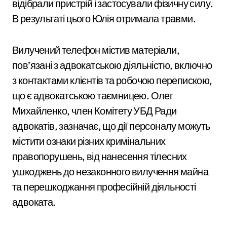
відібрали пристрій і застосували фізичну силу.
В результаті цього Юлія отримала травми.
Вилучений телефон містив матеріали,
пов’язані з адвокатською діяльністю, включно
з контактами клієнтів та робочою перепискою,
що є адвокатською таємницею. Олег
Михайленко, член Комітету УБД Ради
адвокатів, зазначає, що дії персоналу можуть
містити ознаки різних кримінальних
правопорушень, від нанесення тілесних
ушкоджень до незаконного вилучення майна
та перешкоджання професійній діяльності
адвоката.