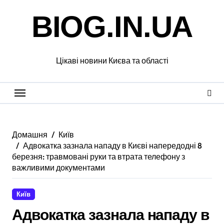
Перейти
BIOG.IN.UA
до
вмісту
Цікаві новини Києва та області
Домашня
Київ
Адвокатка зазнала нападу в Києві напередодні 8
березня: травмовані руки та втрата телефону з
важливими документами
Київ
Адвокатка зазнала нападу в