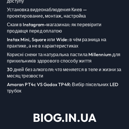
доступу
Установка видеонаблюдения Киев —
проектирование, монтаж, настройка
Скам в Instagram-магазинах: як перевірити
продавця перед оплатою
Instax Mini, Square или Wide: в чём разница на
практике, а не в характеристиках
Корисні снеки та натуральна пастила Millennium для
прихильників здорового способу життя
30 дней без алкоголя: что меняется в теле и жизни за
месяц трезвости
Amaran PT4c VS Godox TP4R: Вибір піксельних LED
трубок
BIOG.IN.UA