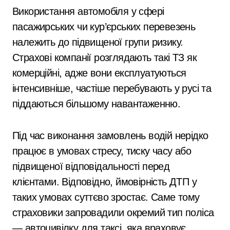
Використання автомобіля у сфері
пасажирських чи кур’єрських перевезень
належить до підвищеної групи ризику.
Страхові компанії розглядають такі ТЗ як
комерційні, адже вони експлуатуються
інтенсивніше, частіше перебувають у русі та
піддаються більшому навантаженню.
Під час виконання замовлень водій нерідко
працює в умовах стресу, тиску часу або
підвищеної відповідальності перед
клієнтами. Відповідно, ймовірність ДТП у
таких умовах суттєво зростає. Саме тому
страховики запровадили окремий тип поліса
— автоцивілку для таксі, яка враховує