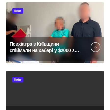
Київ
Психіатра з Київщини
спіймали на хабарі у $2000 за
ненастоящий діагноз
Київ