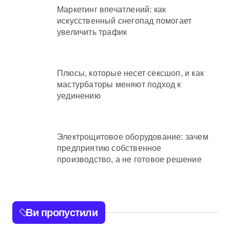
Маркетинг впечатлений: как
искусственный снегопад помогает
увеличить трафик
Плюсы, которые несет сексшоп, и как
мастурбаторы меняют подход к
уединению
Электрощитовое оборудование: зачем
предприятию собственное
производство, а не готовое решение
Ви пропустили