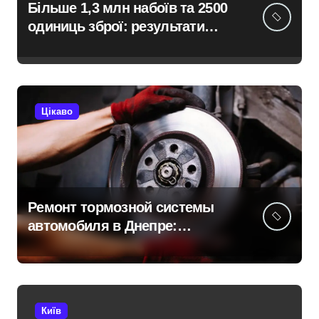
Більше 1,3 млн набоїв та 2500
одиниць зброї: результати
декларування в Києві
Цікаво
Ремонт тормозной системы
автомобиля в Днепре:
диагностика, обслуживание и
замена деталей
Київ