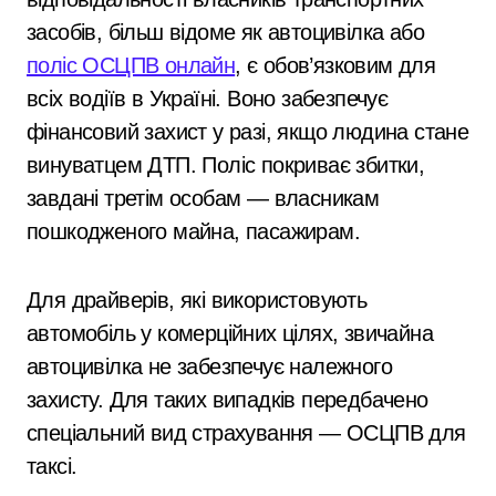
засобів, більш відоме як автоцивілка або
поліс ОСЦПВ онлайн
, є обов’язковим для
всіх водіїв в Україні. Воно забезпечує
фінансовий захист у разі, якщо людина стане
винуватцем ДТП. Поліс покриває збитки,
завдані третім особам — власникам
пошкодженого майна, пасажирам.
Для драйверів, які використовують
автомобіль у комерційних цілях, звичайна
автоцивілка не забезпечує належного
захисту. Для таких випадків передбачено
спеціальний вид страхування — ОСЦПВ для
таксі.