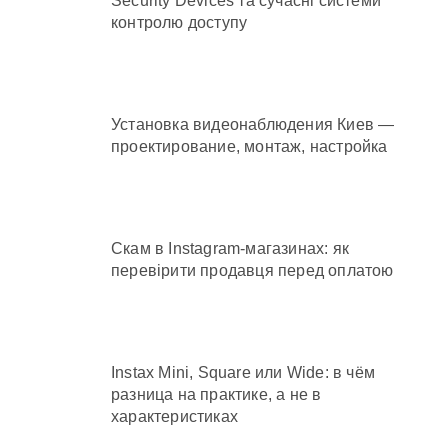
Security Devices та сучасні системи
контролю доступу
Установка видеонаблюдения Киев —
проектирование, монтаж, настройка
Скам в Instagram-магазинах: як
перевірити продавця перед оплатою
Instax Mini, Square или Wide: в чём
разница на практике, а не в
характеристиках