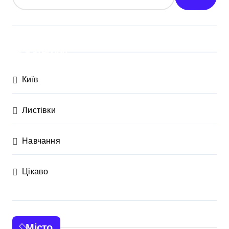
Категорії
Київ
Листівки
Навчання
Цікаво
Місто