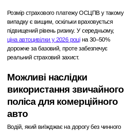
Розмір страхового платежу ОСЦПВ у такому
випадку є вищим, оскільки враховується
підвищений рівень ризику. У середньому,
ціна автоцивілки у 2026 році
на 30–50%
дорожче за базовий, проте забезпечує
реальний страховий захист.
Можливі наслідки
використання звичайного
поліса для комерційного
авто
Водій, який виїжджає на дорогу без чинного