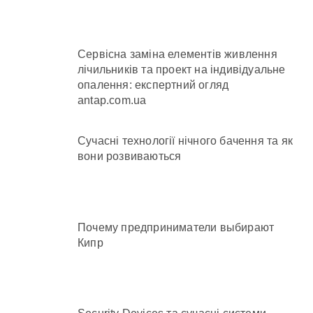
Сервісна заміна елементів живлення
лічильників та проект на індивідуальне
опалення: експертний огляд
antap.com.ua
Сучасні технології нічного бачення та як
вони розвиваються
Почему предприниматели выбирают
Кипр