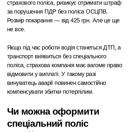
страхового поліса, ризикує отримати штраф
за порушення ПДР без поліса ОСЦПВ.
Розмір покарання — від 425 грн. Але це ще
не все.
Якщо під час роботи водія станеться ДТП, а
транспорт виявиться без спеціального
поліса, страхова компанія має вагоме право
відмовити у виплаті. У такому разі
винуватець аварії повинен самостійно
компенсувати збитки потерпілим.
Чи можна оформити
спеціальний поліс