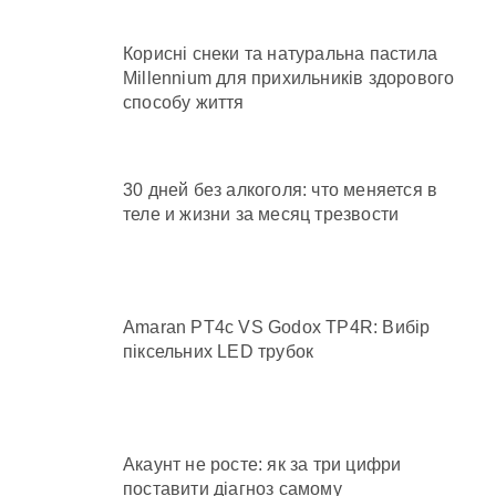
Корисні снеки та натуральна пастила
Millennium для прихильників здорового
способу життя
30 дней без алкоголя: что меняется в
теле и жизни за месяц трезвости
Amaran PT4c VS Godox TP4R: Вибір
піксельних LED трубок
Акаунт не росте: як за три цифри
поставити діагноз самому