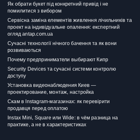
Як обрати букет під конкретний привід і не
помилитися з вибором
Сервісна заміна елементів живлення лічильників та
проект на індивідуальне опалення: експертний
огляд antap.com.ua
Сучасні технології нічного бачення та як вони
розвиваються
Почему предприниматели выбирают Кипр
Security Devices та сучасні системи контролю
доступу
Установка видеонаблюдения Киев —
проектирование, монтаж, настройка
Скам в Instagram-магазинах: як перевірити
продавця перед оплатою
Instax Mini, Square или Wide: в чём разница на
практике, а не в характеристиках