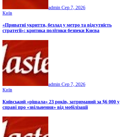
admin
Сер 7, 2026
Київ
«Приватні укриття, безлад у метро та відсутність
стратегії»: критика політики безпеки Києва
admin
Сер 7, 2026
Київ
Київський «рішала» 23 років, затриманий за $6 000 у
справі про «звільнення» від мобілізації