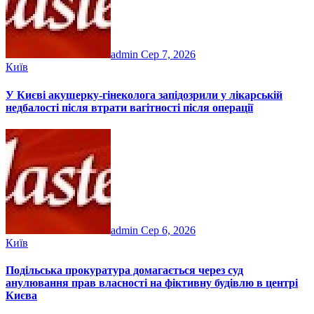
admin
Сер 7, 2026
Київ
У Києві акушерку-гінеколога запідозрили у лікарській
недбалості після втрати вагітності після операції
admin
Сер 6, 2026
Київ
Подільська прокуратура домагається через суд
анулювання прав власності на фіктивну будівлю в центрі
Києва