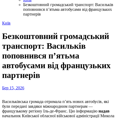
Безкоштовний громадський транспорт: Васильків
поповнився п’ятьма автобусами від французьких
партнерів
Київ
Безкоштовний громадський
транспорт: Васильків
поповнився п’ятьма
автобусами від французьких
партнерів
Бер 15, 2026
Васильківська громада отримала
п’ять нових автобусів
, які
були передані завдяки міжнародним партнерам —
французькому регіону
Іль-де-Франс
. Цю інформацію
надав
начальник Київської обласної військової адміністрації
Микола