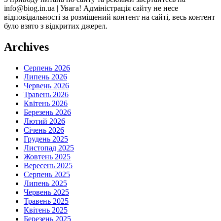
info@biog.in.ua | Увага! Адміністрація сайту не несе
відповідальності за розміщений контент на сайті, весь контент
було взято з відкритих джерел.
Archives
Серпень 2026
Липень 2026
Червень 2026
Травень 2026
Квітень 2026
Березень 2026
Лютий 2026
Січень 2026
Грудень 2025
Листопад 2025
Жовтень 2025
Вересень 2025
Серпень 2025
Липень 2025
Червень 2025
Травень 2025
Квітень 2025
Березень 2025