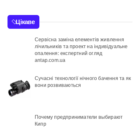
медицини
Цікаве
Сервісна заміна елементів живлення
лічильників та проект на індивідуальне
опалення: експертний огляд
antap.com.ua
Сучасні технології нічного бачення та як
вони розвиваються
Почему предприниматели выбирают
Кипр