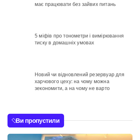
має працювати без зайвих питань
5 міфів про тонометри і вимірювання
тиску в домашніх умовах
Новий чи відновлений резервуар для
харчового цеху: на чому можна
зекономити, а на чому не варто
Ви пропустили