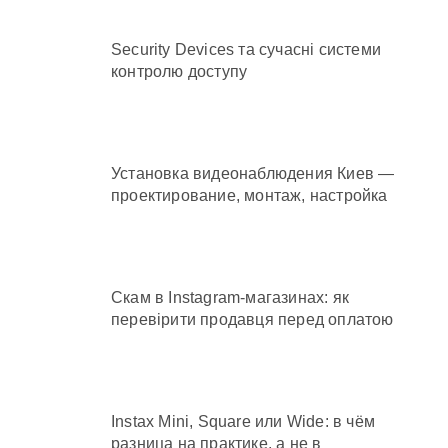
Security Devices та сучасні системи
контролю доступу
Установка видеонаблюдения Киев —
проектирование, монтаж, настройка
Скам в Instagram-магазинах: як
перевірити продавця перед оплатою
Instax Mini, Square или Wide: в чём
разница на практике, а не в