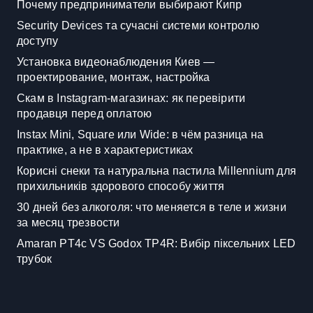
Почему предприниматели выбирают Кипр
Security Devices та сучасні системи контролю
доступу
Установка видеонаблюдения Киев —
проектирование, монтаж, настройка
Скам в Instagram-магазинах: як перевірити
продавця перед оплатою
Instax Mini, Square или Wide: в чём разница на
практике, а не в характеристиках
Корисні снеки та натуральна пастила Millennium для
прихильників здорового способу життя
30 дней без алкоголя: что меняется в теле и жизни
за месяц трезвости
Amaran PT4c VS Godox TP4R: Вибір піксельних LED
трубок