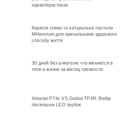
характеристиках
Корисні снеки та натуральна пастила
Millennium для прихильників здорового
способу життя
30 дней без алкоголя: что меняется в
теле и жизни за месяц трезвости
Amaran PT4c VS Godox TP4R: Вибір
піксельних LED трубок