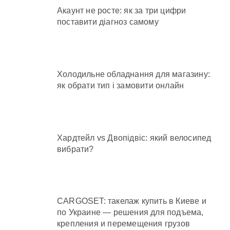
Акаунт не росте: як за три цифри
поставити діагноз самому
Холодильне обладнання для магазину:
як обрати тип і замовити онлайн
Хардтейл vs Двопідвіс: який велосипед
вибрати?
CARGOSET: такелаж купить в Киеве и
по Украине — решения для подъема,
крепления и перемещения грузов