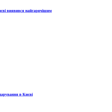
Києві виявився найгарячішим
кларування в Києві