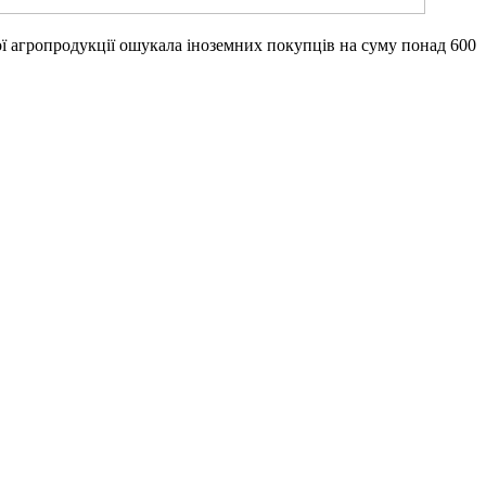
кої агропродукції ошукала іноземних покупців на суму понад 600