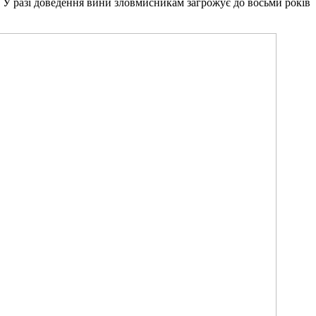
. У разі доведення вини зловмисникам загрожує до восьми років