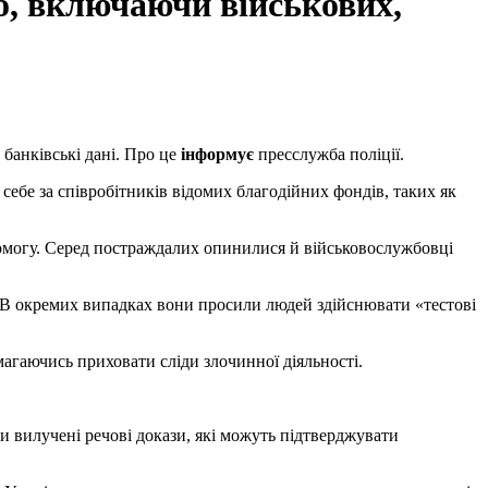
б, включаючи військових,
 банківські дані. Про це
інформує
пресслужба поліції.
себе за співробітників відомих благодійних фондів, таких як
омогу. Серед постраждалих опинилися й військовослужбовці
 В окремих випадках вони просили людей здійснювати «тестові
агаючись приховати сліди злочинної діяльності.
ли вилучені речові докази, які можуть підтверджувати