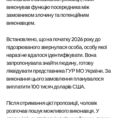
виконував функцію посередника між
замовником злочину та потенційним
виконавцем.
Встановлено, що на початку 2026 року до
підозрюваного звернулася особа, особу якої
наразі не вдалося ідентифікувати. Вона
запропонувала знайти людину, готову
ліквідувати представника ГУР МО України. За
виконання цього замовлення планувалося
виплатити 100 тисяч доларів США.
Після отримання цієї пропозиції, чоловік
розпочав пошук можливого виконавця. У