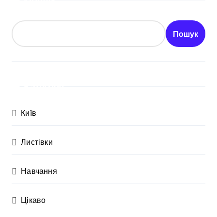
Пошук
Пошук
Категорії
Київ
Листівки
Навчання
Цікаво