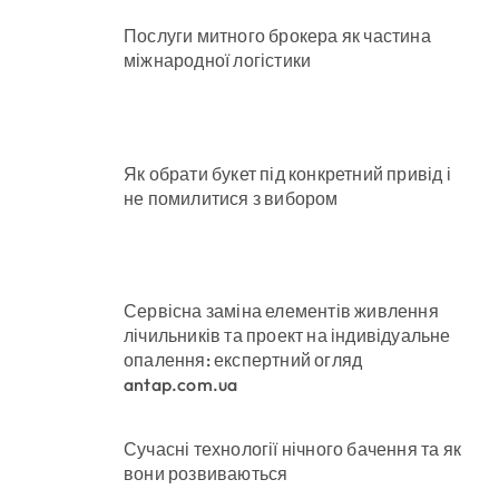
Послуги митного брокера як частина
міжнародної логістики
Як обрати букет під конкретний привід і
не помилитися з вибором
Сервісна заміна елементів живлення
лічильників та проект на індивідуальне
опалення: експертний огляд
antap.com.ua
Сучасні технології нічного бачення та як
вони розвиваються