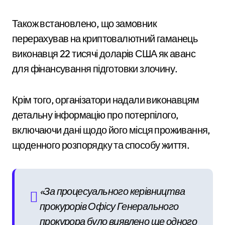
Також встановлено, що замовник
перерахував на криптовалютний гаманець
виконавця 22 тисячі доларів США як аванс
для фінансування підготовки злочину.
Крім того, організатори надали виконавцям
детальну інформацію про потерпілого,
включаючи дані щодо його місця проживання,
щоденного розпорядку та способу життя.
«За процесуального керівництва
прокурорів Офісу Генерального
прокурора було виявлено ще одного