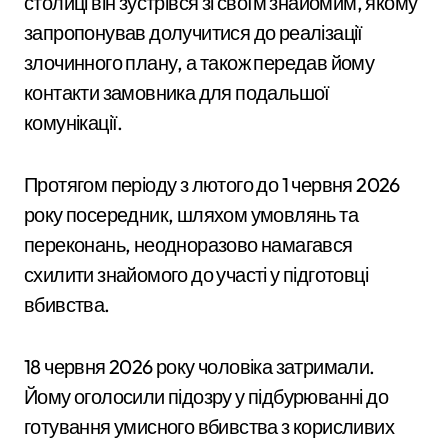
столиці він зустрівся зі своїм знайомим, якому
запропонував долучитися до реалізації
злочинного плану, а також передав йому
контакти замовника для подальшої
комунікації.
Протягом періоду з лютого до 1 червня 2026
року посередник, шляхом умовлянь та
переконань, неодноразово намагався
схилити знайомого до участі у підготовці
вбивства.
18 червня 2026 року чоловіка затримали.
Йому оголосили підозру у підбурюванні до
готування умисного вбивства з корисливих