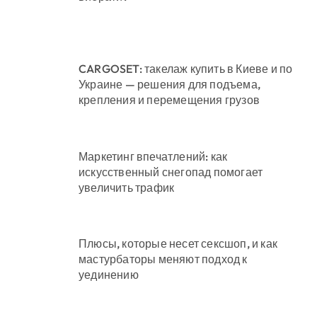
CARGOSET: такелаж купить в Киеве и по
Украине — решения для подъема,
крепления и перемещения грузов
Маркетинг впечатлений: как
искусственный снегопад помогает
увеличить трафик
Плюсы, которые несет сексшоп, и как
мастурбаторы меняют подход к
уединению