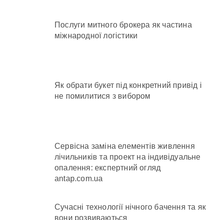
Послуги митного брокера як частина
міжнародної логістики
Як обрати букет під конкретний привід і
не помилитися з вибором
Сервісна заміна елементів живлення
лічильників та проект на індивідуальне
опалення: експертний огляд
antap.com.ua
Сучасні технології нічного бачення та як
вони розвиваються