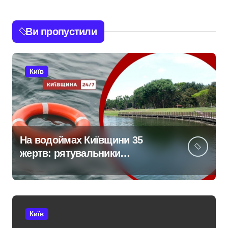
Ви пропустили
Київ
На водоймах Київщини 35
жертв: рятувальники
тривожаться через зростання
трагедій
Київ