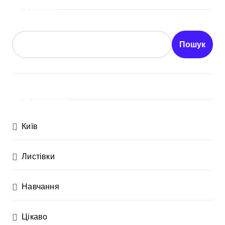
Пошук
Пошук
Категорії
Київ
Листівки
Навчання
Цікаво