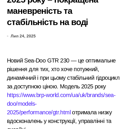
маневреність та
стабільність на воді
Лип 24, 2025
Новий Sea-Doo GTR 230 — це оптимальне
рішення для тих, хто хоче потужний,
динамічний і при цьому стабільний гідроцикл
за доступною ціною. Модель 2025 року
https://www.brp-world.com/ua/uk/brands/sea-
doo/models-
2025/performance/gtr.html
отримала низку
вдосконалень у конструкції, управлінні та