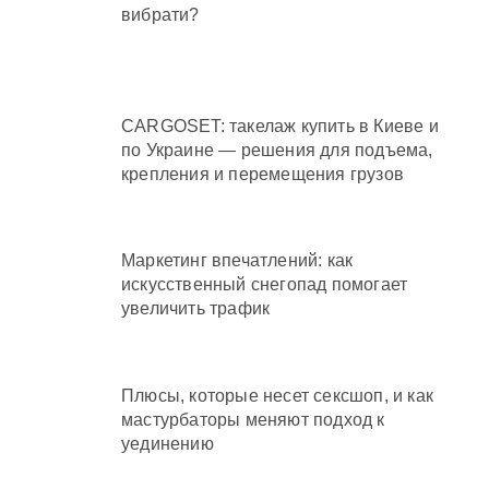
вибрати?
CARGOSET: такелаж купить в Киеве и
по Украине — решения для подъема,
крепления и перемещения грузов
Маркетинг впечатлений: как
искусственный снегопад помогает
увеличить трафик
Плюсы, которые несет сексшоп, и как
мастурбаторы меняют подход к
уединению