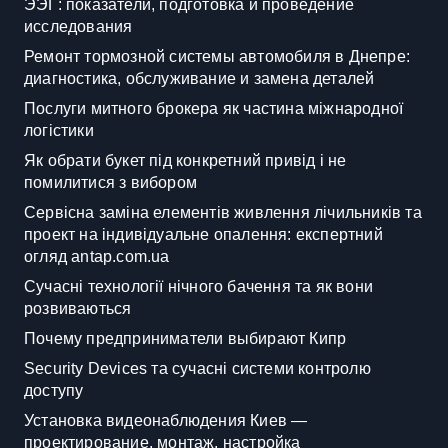
ЭЭГ: показатели, подготовка и проведение
исследования
Ремонт тормозной системы автомобиля в Днепре:
диагностика, обслуживание и замена деталей
Послуги митного брокера як частина міжнародної
логістики
Як обрати букет під конкретний привід і не
помилитися з вибором
Сервісна заміна елементів живлення лічильників та
проект на індивідуальне опалення: експертний
огляд antap.com.ua
Сучасні технології нічного бачення та як вони
розвиваються
Почему предприниматели выбирают Кипр
Security Devices та сучасні системи контролю
доступу
Установка видеонаблюдения Киев —
проектирование, монтаж, настройка