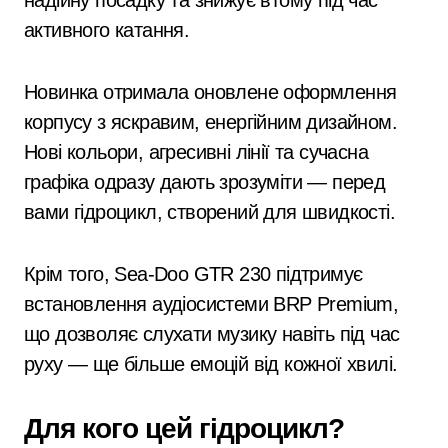
надійну посадку та знижує втому під час
активного катання.
Новинка отримала оновлене оформлення
корпусу з яскравим, енергійним дизайном.
Нові кольори, агресивні лінії та сучасна
графіка одразу дають зрозуміти — перед
вами гідроцикл, створений для швидкості.
Крім того, Sea-Doo GTR 230 підтримує
встановлення аудіосистеми BRP Premium,
що дозволяє слухати музику навіть під час
руху — ще більше емоцій від кожної хвилі.
Для кого цей гідроцикл?