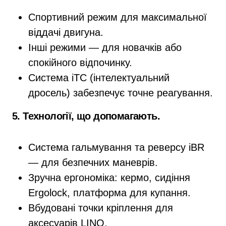
Спортивний режим для максимальної
віддачі двигуна.
Інші режими — для новачків або
спокійного відпочинку.
Система iTC (інтелектуальний
дросель) забезпечує точне реагування.
5. Технології, що допомагають.
Система гальмування та реверсу iBR
— для безпечних маневрів.
Зручна ергономіка: кермо, сидіння
Ergolock, платформа для купання.
Вбудовані точки кріплення для
аксесуарів LINQ.