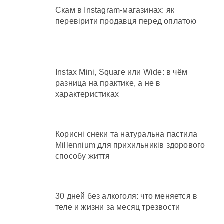
Скам в Instagram-магазинах: як
перевірити продавця перед оплатою
Instax Mini, Square или Wide: в чём
разница на практике, а не в
характеристиках
Корисні снеки та натуральна пастила
Millennium для прихильників здорового
способу життя
30 дней без алкоголя: что меняется в
теле и жизни за месяц трезвости