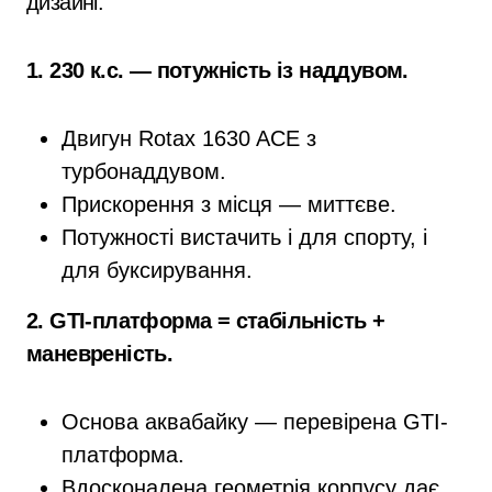
дизайні.
1. 230 к.с. — потужність із наддувом.
Двигун Rotax 1630 ACE з
турбонаддувом.
Прискорення з місця — миттєве.
Потужності вистачить і для спорту, і
для буксирування.
2. GTI-платформа = стабільність +
маневреність.
Основа аквабайку — перевірена GTI-
платформа.
Вдосконалена геометрія корпусу дає