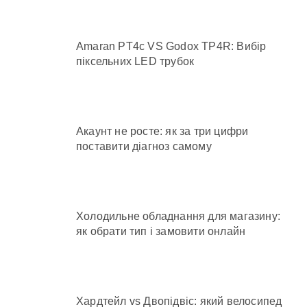
Amaran PT4c VS Godox TP4R: Вибір
піксельних LED трубок
Акаунт не росте: як за три цифри
поставити діагноз самому
Холодильне обладнання для магазину:
як обрати тип і замовити онлайн
Хардтейл vs Двопідвіс: який велосипед