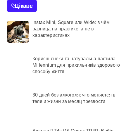
Цікаве
Instax Mini, Square или Wide: в чём
разница на практике, а не в
характеристиках
Корисні снеки та натуральна пастила
Millennium для прихильників здорового
способу життя
30 дней без алкоголя: что меняется в
теле и жизни за месяц трезвости
Amaran PT4c VS Godox TP4R: Вибір