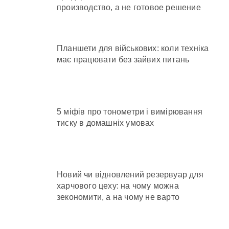
производство, а не готовое решение
Планшети для військових: коли техніка
має працювати без зайвих питань
5 міфів про тонометри і вимірювання
тиску в домашніх умовах
Новий чи відновлений резервуар для
харчового цеху: на чому можна
зекономити, а на чому не варто