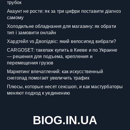
трубок
Акаунт не росте: як за три цифри поставити діагноз
самому
Холодильне обладнання для магазину: як обрати
тип і замовити онлайн
Хардтейл vs Двопідвіс: який велосипед вибрати?
CARGOSET: такелаж купить в Киеве и по Украине
— решения для подъема, крепления и
перемещения грузов
Маркетинг впечатлений: как искусственный
снегопад помогает увеличить трафик
Плюсы, которые несет сексшоп, и как мастурбаторы
меняют подход к уединению
BIOG.IN.UA