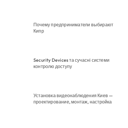
они міста
Почему предприниматели выбирают
Кипр
Security Devices та сучасні системи
контролю доступу
Установка видеонаблюдения Киев —
проектирование, монтаж, настройка