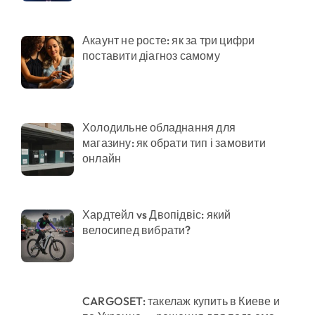
Акаунт не росте: як за три цифри
поставити діагноз самому
Холодильне обладнання для
магазину: як обрати тип і замовити
онлайн
Хардтейл vs Двопідвіс: який
велосипед вибрати?
CARGOSET: такелаж купить в Киеве и