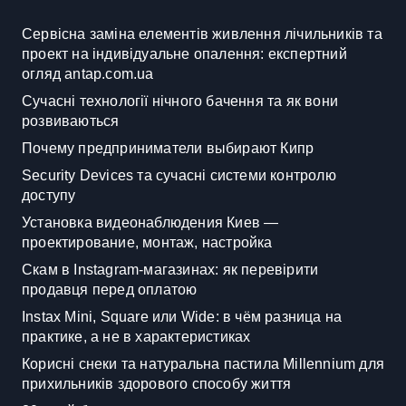
Сервісна заміна елементів живлення лічильників та
проект на індивідуальне опалення: експертний
огляд antap.com.ua
Сучасні технології нічного бачення та як вони
розвиваються
Почему предприниматели выбирают Кипр
Security Devices та сучасні системи контролю
доступу
Установка видеонаблюдения Киев —
проектирование, монтаж, настройка
Скам в Instagram-магазинах: як перевірити
продавця перед оплатою
Instax Mini, Square или Wide: в чём разница на
практике, а не в характеристиках
Корисні снеки та натуральна пастила Millennium для
прихильників здорового способу життя