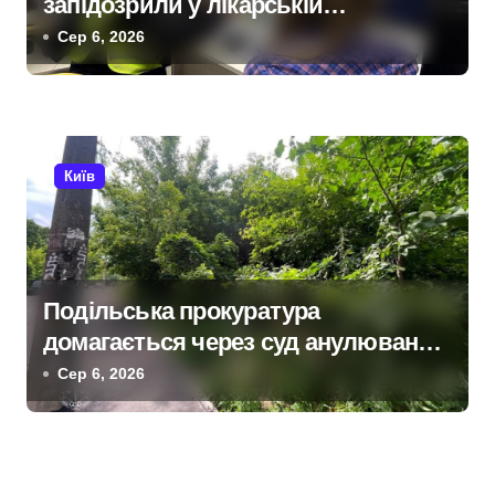
запідозрили у лікарській
недбалості після втрати вагітності
Сер 6, 2026
після операції
Київ
Подільська прокуратура
домагається через суд анулювання
прав власності на фіктивну
Сер 6, 2026
будівлю в центрі Києва