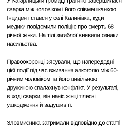
У Кагарлицькій громаді трагічно завершилася
сварка між чоловіком і його співмешканкою.
Інцидент стався у селі Калинівка, куди
медики повідомили поліцію про смерть 68-
річної жінки. На тілі загиблої виявили ознаки
насильства.
Правоохоронці з’ясували, що напередодні
цієї події під час вживання алкоголю між 60-
річним чоловіком та його цивільною
дружиною спалахнув конфлікт. У результаті,
в ході сварки, він наніс жінці тілесні
ушкодження й задушив її.
Зловмисника затримали відповідно до статті