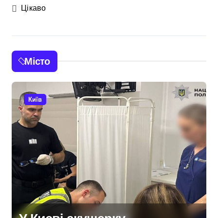
Цікаво
Місто
Київ