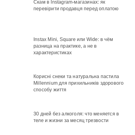
Скам в Instagram-магазинах: як
перевірити продавця перед оплатою
Instax Mini, Square или Wide: в чём
разница на практике, а не в
характеристиках
Корисні снеки та натуральна пастила
Millennium для прихильників здорового
способу життя
30 дней без алкоголя: что меняется в
теле и жизни за месяц трезвости