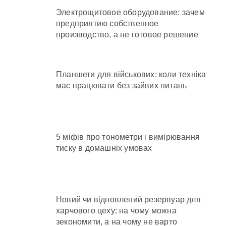
Электрощитовое оборудование: зачем
предприятию собственное
производство, а не готовое решение
Планшети для військових: коли техніка
має працювати без зайвих питань
5 міфів про тонометри і вимірювання
тиску в домашніх умовах
Новий чи відновлений резервуар для
харчового цеху: на чому можна
зекономити, а на чому не варто