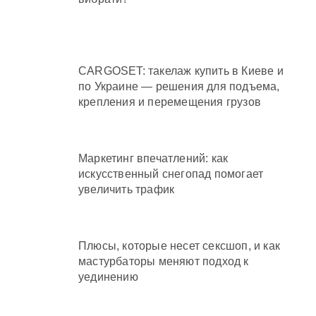
CARGOSET: такелаж купить в Киеве и
по Украине — решения для подъема,
крепления и перемещения грузов
Маркетинг впечатлений: как
искусственный снегопад помогает
увеличить трафик
Плюсы, которые несет сексшоп, и как
мастурбаторы меняют подход к
уединению