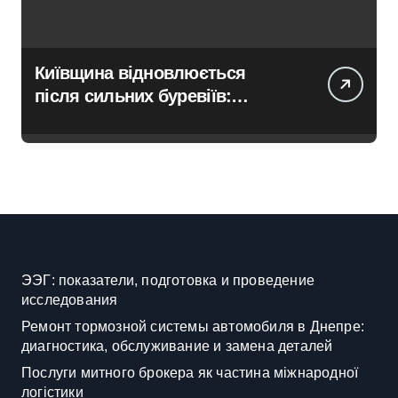
Київщина відновлюється
після сильних буревіїв:
пошкоджено 62 будинки,
понад 18 тисяч родин
залишились без електрики
ЭЭГ: показатели, подготовка и проведение
исследования
Ремонт тормозной системы автомобиля в Днепре:
диагностика, обслуживание и замена деталей
Послуги митного брокера як частина міжнародної
логістики