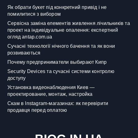
Як обрати букет під конкретний привід і не
помилитися з вибором
Сервісна заміна елементів живлення лічильників та
проект на індивідуальне опалення: експертний
огляд antap.com.ua
Сучасні технології нічного бачення та як вони
розвиваються
Почему предприниматели выбирают Кипр
Security Devices та сучасні системи контролю
доступу
Установка видеонаблюдения Киев —
проектирование, монтаж, настройка
Скам в Instagram-магазинах: як перевірити
продавця перед оплатою