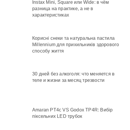
Instax Mini, Square или Wide: в чём
разница на практике, а не в
характеристиках
Корисні снеки та натуральна пастила
Millennium для прихильників здорового
способу життя
30 дней без алкоголя: что меняется в
теле и жизни за месяц трезвости
Amaran PT4c VS Godox TP4R: Вибір
піксельних LED трубок