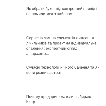
Як обрати букет під конкретний привід і
не помилитися з вибором
Сервісна заміна елементів живлення
лічильників та проект на індивідуальне
опалення: експертний огляд
antap.com.ua
Сучасні технології нічного бачення та як
вони розвиваються
Почему предприниматели выбирают
Кипр