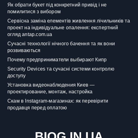
Як обрати букет під конкретний привід і не
помилитися з вибором
Сервісна заміна елементів живлення лічильників та
проект на індивідуальне опалення: експертний
огляд antap.com.ua
Сучасні технології нічного бачення та як вони
розвиваються
Почему предприниматели выбирают Кипр
Security Devices та сучасні системи контролю
доступу
Установка видеонаблюдения Киев —
проектирование, монтаж, настройка
Скам в Instagram-магазинах: як перевірити
продавця перед оплатою
BIOG.IN.UA