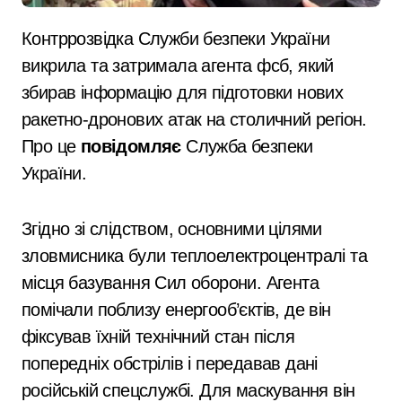
Контррозвідка Служби безпеки України
викрила та затримала агента фсб, який
збирав інформацію для підготовки нових
ракетно-дронових атак на столичний регіон.
Про це
повідомляє
Служба безпеки
України.
Згідно зі слідством, основними цілями
зловмисника були теплоелектроцентралі та
місця базування Сил оборони. Агента
помічали поблизу енергооб’єктів, де він
фіксував їхній технічний стан після
попередніх обстрілів і передавав дані
російській спецслужбі. Для маскування він