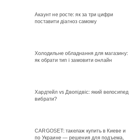
Акаунт не росте: як за три цифри
поставити діагноз самому
Холодильне обладнання для магазину:
як обрати тип і замовити онлайн
Хардтейл vs Двопідвіс: який велосипед
вибрати?
CARGOSET: такелаж купить в Киеве и
по Украине — решения для подъема,