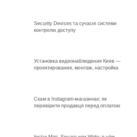
Security Devices та сучасні системи
контролю доступу
Установка видеонаблюдения Киев —
проектирование, монтаж, настройка
Скам в Instagram-магазинах: як
перевірити продавця перед оплатою
Instax Mini, Square или Wide: в чём