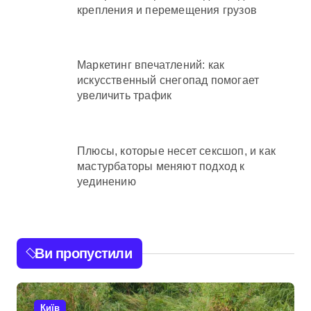
крепления и перемещения грузов
Маркетинг впечатлений: как
искусственный снегопад помогает
увеличить трафик
Плюсы, которые несет сексшоп, и как
мастурбаторы меняют подход к
уединению
Ви пропустили
Київ