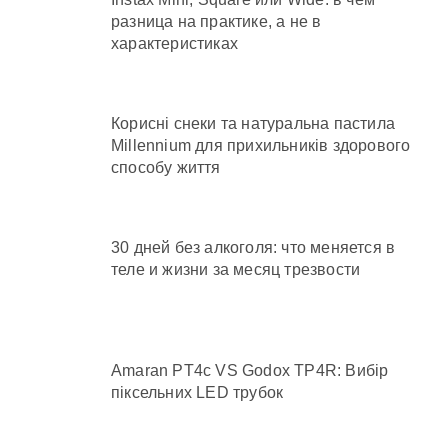
разница на практике, а не в
характеристиках
Корисні снеки та натуральна пастила
Millennium для прихильників здорового
способу життя
30 дней без алкоголя: что меняется в
теле и жизни за месяц трезвости
Amaran PT4c VS Godox TP4R: Вибір
піксельних LED трубок