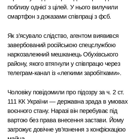
поблизу однієї з цілей. У нього вилучили
смартфон з доказами співпраці з фсб.
Як з’ясувало слідство, агентом виявився
завербований російською спецслужбою
наркозалежний мешканець Обухівського
району, якого втягнули у співпрацю через
телеграм-канал із «легкими заробітками».
Чоловіку повідомили про підозру за ч. 2 ст.
111 КК України — державна зрада в умовах
воєнного стану. Наразі він перебуває під
вартою без права внесення застави. Йому
загрожує довічне ув’язнення з конфіскацією
майна.