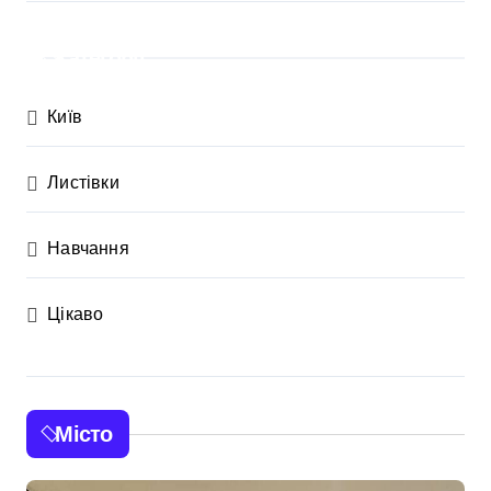
Категорії
Київ
Листівки
Навчання
Цікаво
Місто