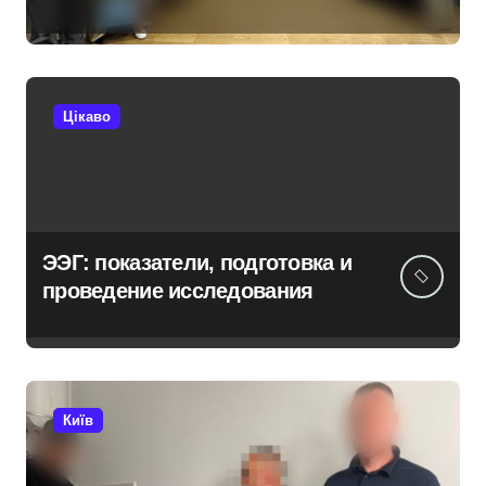
Київській області з’явиться
унікальний маршрут для
молоді
Цікаво
ЭЭГ: показатели, подготовка и
проведение исследования
Київ