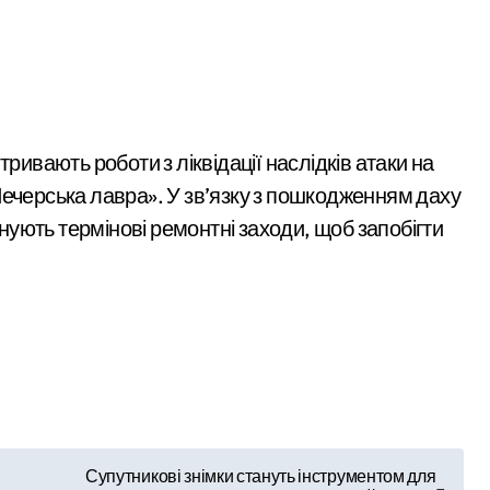
тривають роботи з ліквідації наслідків атаки на
Печерська лавра». У зв’язку з пошкодженням даху
ують термінові ремонтні заходи, щоб запобігти
Супутникові знімки стануть інструментом для