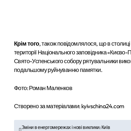
Крім того
, також повідомлялося, що в столиці 
території Національного заповідника «Києво-
Свято-Успенського собору рятувальники викон
подальшому руйнуванню памятки.
Фото: Роман Маленков
Створено за матеріалами: kyivschina24.com
Н
Зміни в енергомережах і нові виклики: Київ