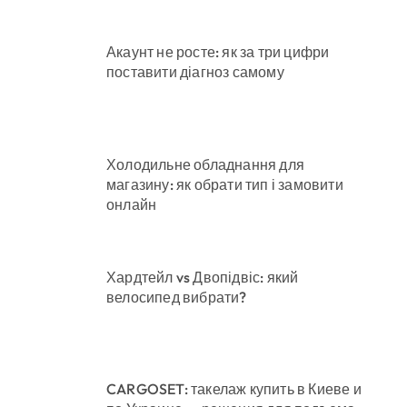
Акаунт не росте: як за три цифри
поставити діагноз самому
Холодильне обладнання для
магазину: як обрати тип і замовити
онлайн
Хардтейл vs Двопідвіс: який
велосипед вибрати?
CARGOSET: такелаж купить в Киеве и