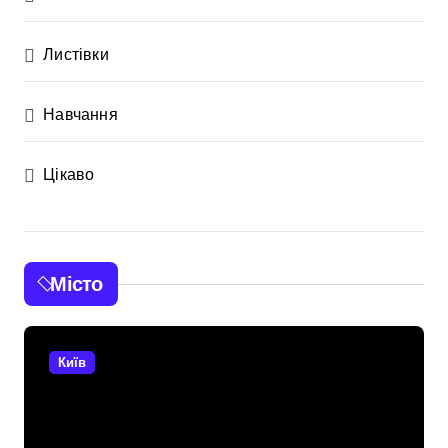
Листівки
Навчання
Цікаво
Місто
Київ