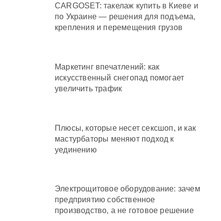
CARGOSET: такелаж купить в Киеве и
по Украине — решения для подъема,
крепления и перемещения грузов
Маркетинг впечатлений: как
искусственный снегопад помогает
увеличить трафик
Плюсы, которые несет сексшоп, и как
мастурбаторы меняют подход к
уединению
Электрощитовое оборудование: зачем
предприятию собственное
производство, а не готовое решение