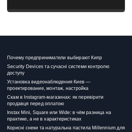
російської агресії
Почему предприниматели выбирают Кипр
Security Devices та сучасні системи контролю
доступу
Установка видеонаблюдения Киев —
проектирование, монтаж, настройка
Скам в Instagram-магазинах: як перевірити
продавця перед оплатою
Instax Mini, Square или Wide: в чём разница на
практике, а не в характеристиках
Корисні снеки та натуральна пастила Millennium для