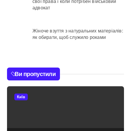
свої права і коли потрібен військовий
адвокат
Жіноче взуття з натуральних матеріалів:
як обирати, щоб служило роками
Ви пропустили
Київ