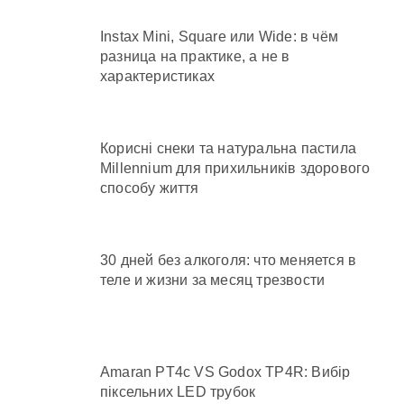
Instax Mini, Square или Wide: в чём
разница на практике, а не в
характеристиках
Корисні снеки та натуральна пастила
Millennium для прихильників здорового
способу життя
30 дней без алкоголя: что меняется в
теле и жизни за месяц трезвости
Amaran PT4c VS Godox TP4R: Вибір
піксельних LED трубок