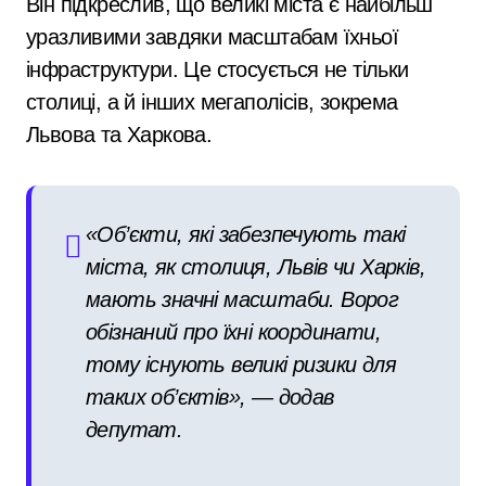
Він підкреслив, що великі міста є найбільш
уразливими завдяки масштабам їхньої
інфраструктури. Це стосується не тільки
столиці, а й інших мегаполісів, зокрема
Львова та Харкова.
«Об’єкти, які забезпечують такі
міста, як столиця, Львів чи Харків,
мають значні масштаби. Ворог
обізнаний про їхні координати,
тому існують великі ризики для
таких об’єктів», — додав
депутат.