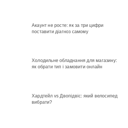
Акаунт не росте: як за три цифри
поставити діагноз самому
Холодильне обладнання для магазину:
як обрати тип і замовити онлайн
Хардтейл vs Двопідвіс: який велосипед
вибрати?