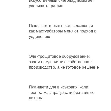
искусственный снегопад помогает
увеличить трафик
Плюсы, которые несет сексшоп, и
как мастурбаторы меняют подход к
уединению
Электрощитовое оборудование:
зачем предприятию собственное
производство, а не готовое решение
Планшети для військових: коли
техніка має працювати без зайвих
питань