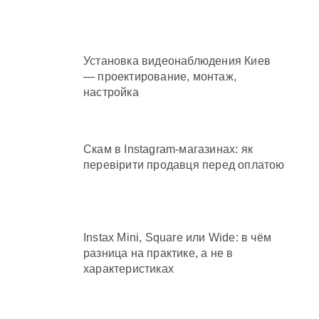
Установка видеонаблюдения Киев
— проектирование, монтаж,
сування для продажу
настройка
Скам в Instagram-магазинах: як
перевірити продавця перед оплатою
Instax Mini, Square или Wide: в чём
разница на практике, а не в
характеристиках