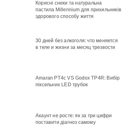
Корисні снеки та натуральна
пастила Millennium для прихильників
здорового способу життя
30 дней без алкоголя: что меняется
в теле и жизни за месяц трезвости
Amaran PT4c VS Godox TP4R: Вибір
піксельних LED трубок
Акаунт не росте: як за три цифри
поставити діагноз самому