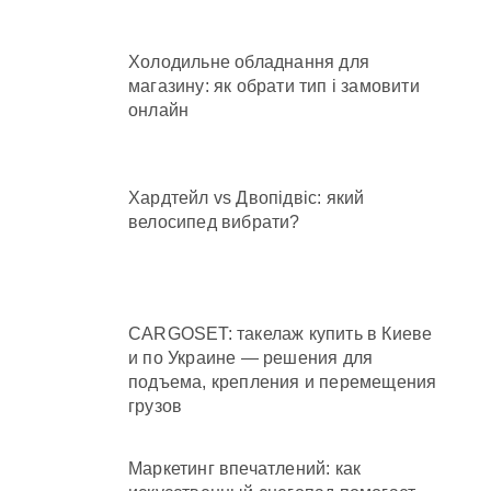
Холодильне обладнання для
магазину: як обрати тип і замовити
онлайн
Хардтейл vs Двопідвіс: який
велосипед вибрати?
CARGOSET: такелаж купить в Киеве
и по Украине — решения для
подъема, крепления и перемещения
грузов
Маркетинг впечатлений: как