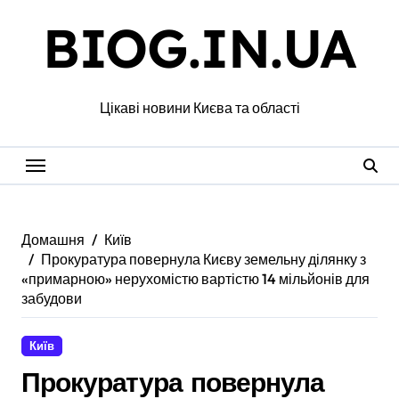
Перейти
BIOG.IN.UA
до
вмісту
Цікаві новини Києва та області
Домашня
Київ
Прокуратура повернула Києву земельну ділянку з
«примарною» нерухомістю вартістю 14 мільйонів для
забудови
Київ
Прокуратура повернула