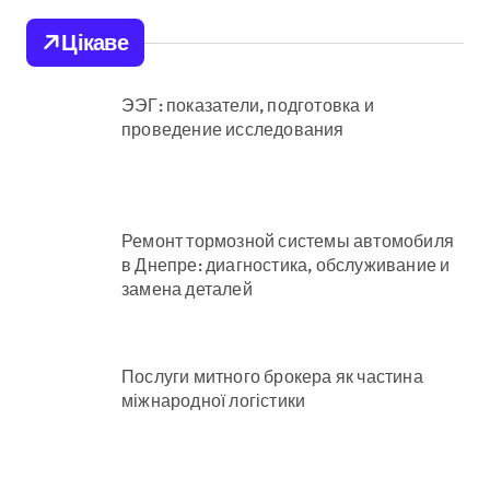
залишили
Цікаве
електрик
ЭЭГ: показатели, подготовка и
проведение исследования
Ремонт тормозной системы автомобиля
в Днепре: диагностика, обслуживание и
замена деталей
Послуги митного брокера як частина
міжнародної логістики