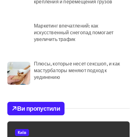
крепления и перемещения грузов
Маркетинг впечатлений: как
искусственный снегопад помогает
увеличить трафик
Плюсы, которые несет сексшоп, и как
мастурбаторы меняют подход к
уединению
Ви пропустили
Київ