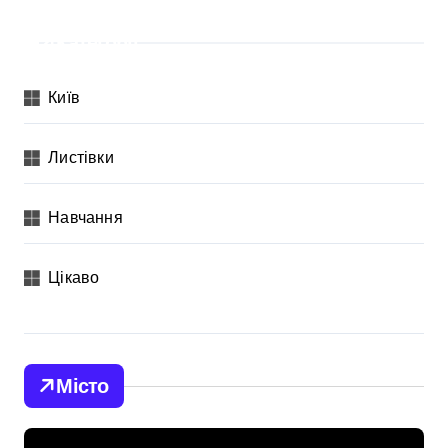
Категорії
Київ
Листівки
Навчання
Цікаво
Місто