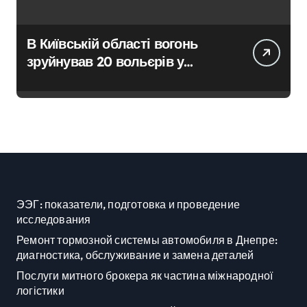
В Київській області вогонь
зруйнував 20 вольєрів у
притулку для тварин
ЭЭГ: показатели, подготовка и проведение
исследования
Ремонт тормозной системы автомобиля в Днепре:
диагностика, обслуживание и замена деталей
Послуги митного брокера як частина міжнародної
логістики