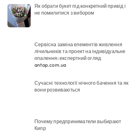
Як обрати букет під конкретний привід і
не помилитися з вибором
Сервісна заміна елементів живлення
лічильників та проект на індивідуальне
опалення: експертний огляд
antap.com.ua
Сучасні технології нічного бачення та як
вони розвиваються
Почему предприниматели выбирают
Кипр