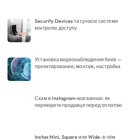
Security Devices та сучасні системи
контролю доступу
Установка видеонаблюдения Киев —
проектирование, монтаж, настройка
Скам в Instagram-магазинах: як
перевірити продавця перед оплатою
Instax Mini, Square или Wide: в чём