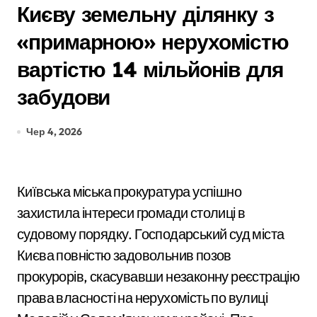
Києву земельну ділянку з
«примарною» нерухомістю
вартістю 14 мільйонів для
забудови
Чер 4, 2026
Київська міська прокуратура успішно
захистила інтереси громади столиці в
судовому порядку. Господарський суд міста
Києва повністю задовольнив позов
прокурорів, скасувавши незаконну реєстрацію
права власності на нерухомість по вулиці