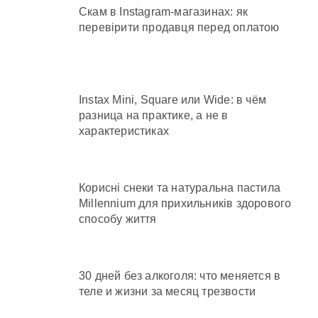
Скам в Instagram-магазинах: як
перевірити продавця перед оплатою
Instax Mini, Square или Wide: в чём
разница на практике, а не в
характеристиках
Корисні снеки та натуральна пастила
Millennium для прихильників здорового
способу життя
30 дней без алкоголя: что меняется в
теле и жизни за месяц трезвости