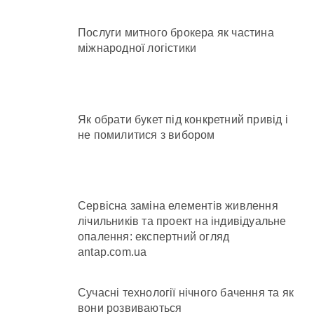
Послуги митного брокера як частина
міжнародної логістики
Як обрати букет під конкретний привід і
не помилитися з вибором
Сервісна заміна елементів живлення
лічильників та проект на індивідуальне
опалення: експертний огляд
antap.com.ua
Сучасні технології нічного бачення та як
вони розвиваються