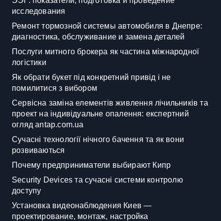
ЭЭГ: показатели, подготовка и проведение
исследования
Ремонт тормозной системы автомобиля в Днепре:
диагностика, обслуживание и замена деталей
Послуги митного брокера як частина міжнародної
логістики
Як обрати букет під конкретний привід і не
помилитися з вибором
Сервісна заміна елементів живлення лічильників та
проект на індивідуальне опалення: експертний
огляд antap.com.ua
Сучасні технології нічного бачення та як вони
розвиваються
Почему предприниматели выбирают Кипр
Security Devices та сучасні системи контролю
доступу
Установка видеонаблюдения Киев —
проектирование, монтаж, настройка