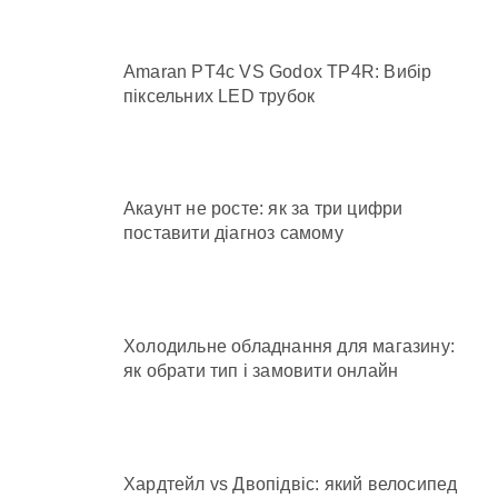
Amaran PT4c VS Godox TP4R: Вибір
піксельних LED трубок
Акаунт не росте: як за три цифри
поставити діагноз самому
Холодильне обладнання для магазину:
як обрати тип і замовити онлайн
Хардтейл vs Двопідвіс: який велосипед