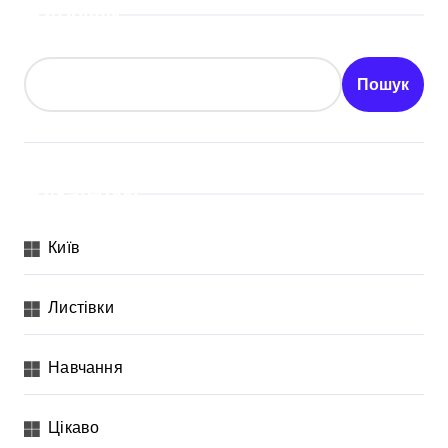
Пошук
Пошук
Категорії
Київ
Листівки
Навчання
Цікаво