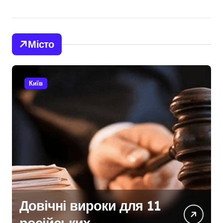
Місто
Київ
Київщина