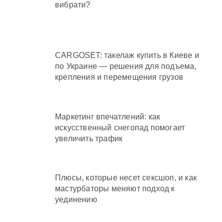
вибрати?
CARGOSET: такелаж купить в Киеве и
по Украине — решения для подъема,
крепления и перемещения грузов
Маркетинг впечатлений: как
искусственный снегопад помогает
увеличить трафик
Плюсы, которые несет сексшоп, и как
мастурбаторы меняют подход к
уединению