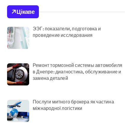
Цікаве
ЭЭГ: показатели, подготовка и
проведение исследования
Ремонт тормозной системы автомобиля
в Днепре: диагностика, обслуживание и
замена деталей
Послуги митного брокера як частина
міжнародної логістики