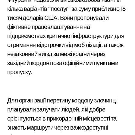
кілька варіантів “послуг” за суму приблизно 16
тисяч доларів США. Вони пропонували
фіктивне працевлаштування на
підприємствах критичної інфраструктури для
отримання відстрочки від мобілізації, а також
незаконний виїзд за межі країни через
західний кордон поза офіційними пунктами
пропуску.
Для організації перетину кордону злочинці
планували залучати людей, які добре
орієнтуються в прикордонній місцевості та
знають маршрути через важкодоступні