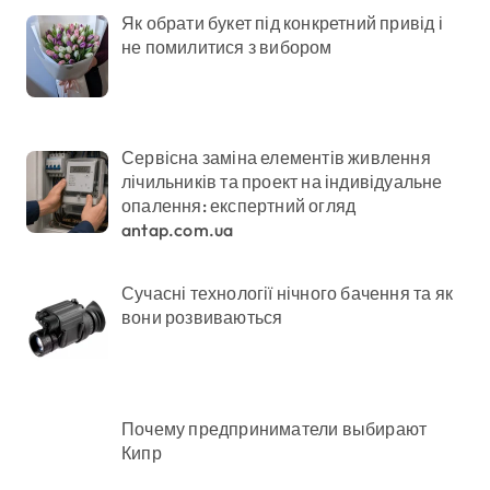
Як обрати букет під конкретний привід і
не помилитися з вибором
Сервісна заміна елементів живлення
лічильників та проект на індивідуальне
опалення: експертний огляд
antap.com.ua
Сучасні технології нічного бачення та як
вони розвиваються
Почему предприниматели выбирают
Кипр