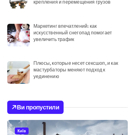
крепления и перемещения грузов
Маркетинг впечатлений: как
искусственный снегопад помогает
увеличить трафик
Плюсы, которые несет сексшоп, и как
мастурбаторы меняют подход к
уединению
Ви пропустили
Київ