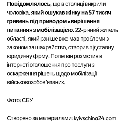
Повідомлялось
, що в столиці викрили
чоловіка,
який ошукав жінку на 57 тисяч
гривень під приводом «вирішення
питання» з мобілізацією.
22-річний житель
області, який раніше вже мав проблеми з
законом за шахрайство, створив підставну
юридичну фірму. Потім він розмістив в
інтернеті оголошення про послуги з
оскарження рішень щодо мобілізації
військовозобов’язаних.
Фото: СБУ
Створено за матеріалами: kyivschina24.com