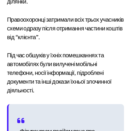
ділянки.
Правоохоронці затримали всіх трьох учасників
схеми одразу після отримання частини коштів
від “клієнта”.
Під час обшуків у їхніх помешканнях та
автомобілях були вилучені мобільні
телефони, носії інформації, підроблені
документи та інші докази їхньої злочинної
діяльності.