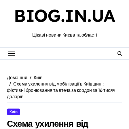
Перейти
BIOG.IN.UA
до
вмісту
Цікаві новини Києва та області
Домашня
Київ
Схема ухилення від мобілізації в Київщині:
фіктивні бронювання та втеча за кордон за 16 тисяч
доларів
Київ
Схема ухилення від