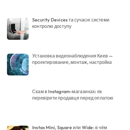
Security Devices та сучасні системи
контролю доступу
Установка видеонаблюдения Киев —
проектирование, монтаж, настройка
Скам в Instagram-магазинах: як
перевірити продавця перед оплатою
Instax Mini, Square или Wide: в чём