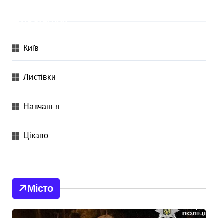
Категорії
Київ
Листівки
Навчання
Цікаво
Місто