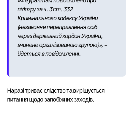
«Фігурантам повідомлено про
підозру за ч. 3 ст. 332
Кримінального кодексу України
(незаконне переправлення осіб
через державний кордон України,
вчинене організованою групою)», –
йдеться в повідомленні.
Наразі триває слідство та вирішується
питання щодо запобіжних заходів.