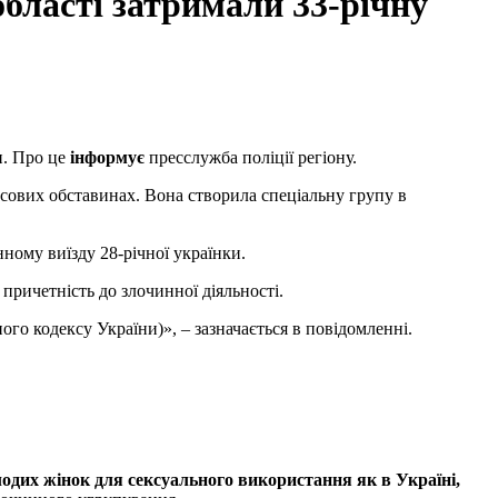
області затримали 33-річну
и. Про це
інформує
пресслужба поліції регіону.
ансових обставинах. Вона створила спеціальну групу в
ному виїзду 28-річної українки.
причетність до злочинної діяльності.
ного кодексу України)», – зазначається в повідомленні.
лодих жінок для сексуального використання як в Україні,