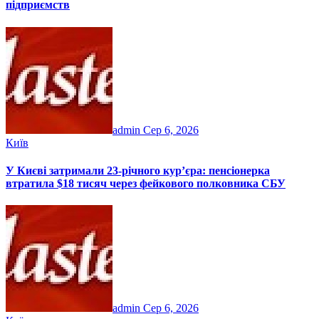
підприємств
admin
Сер 6, 2026
Київ
У Києві затримали 23-річного кур’єра: пенсіонерка
втратила $18 тисяч через фейкового полковника СБУ
admin
Сер 6, 2026