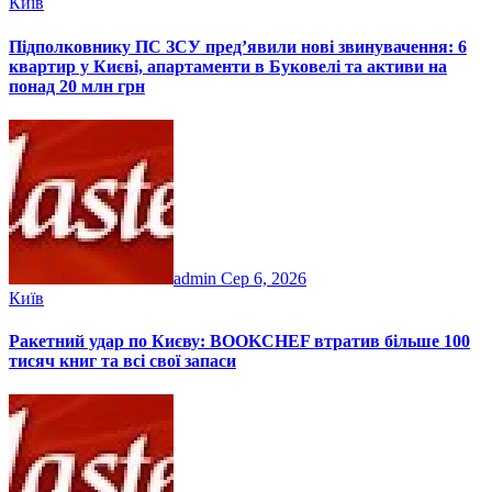
Київ
Підполковнику ПС ЗСУ пред’явили нові звинувачення: 6
квартир у Києві, апартаменти в Буковелі та активи на
понад 20 млн грн
admin
Сер 6, 2026
Київ
Ракетний удар по Києву: BOOKCHEF втратив більше 100
тисяч книг та всі свої запаси