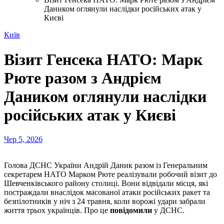
Даником оглянули наслідки російських атак у
Києві
Київ
Візит Генсека НАТО: Марк
Рюте разом з Андрієм
Даником оглянули наслідки
російських атак у Києві
Чер 5, 2026
Голова ДСНС України Андрій Даник разом із Генеральним
секретарем НАТО Марком Рюте реалізували робочий візит до
Шевченківського району столиці. Вони відвідали місця, які
постраждали внаслідок масованої атаки російських ракет та
безпілотників у ніч з 24 травня, коли ворожі удари забрали
життя трьох українців. Про це
повідомили
у ДСНС.