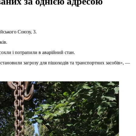
ваних за однією адресою
йського Союзу, 3.
ків.
сохли і потрапили в аварійний стан.
становили загрозу для пішоходів та транспортних засобів», —