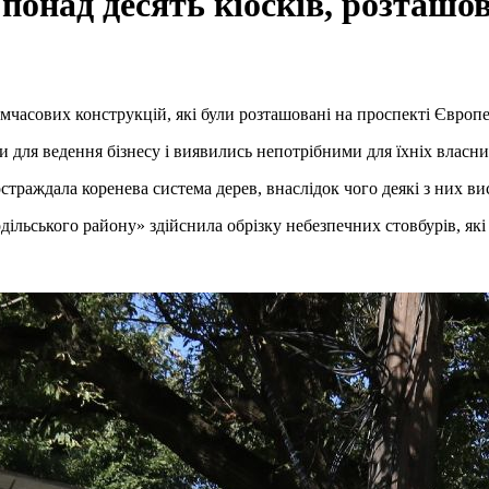
 понад десять кіосків, розташо
мчасових конструкцій, які були розташовані на проспекті Європе
для ведення бізнесу і виявились непотрібними для їхніх власни
траждала коренева система дерев, внаслідок чого деякі з них ви
льського району» здійснила обрізку небезпечних стовбурів, які 