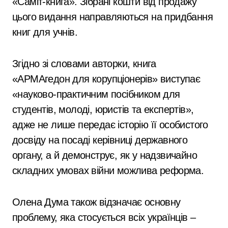
«Саміт-книга». Зібрані кошти від продажу
цього видання направляються на придбання
книг для учнів.
Згідно зі словами авторки, книга
«АРМАгедон для корупціонерів» виступає
«науково-практичним посібником для
студентів, молоді, юристів та експертів»,
адже не лише передає історію її особистого
досвіду на посаді керівниці державного
органу, а й демонструє, як у надзвичайно
складних умовах війни можлива реформа.
Олена Дума також відзначає основну
проблему, яка стосується всіх українців –