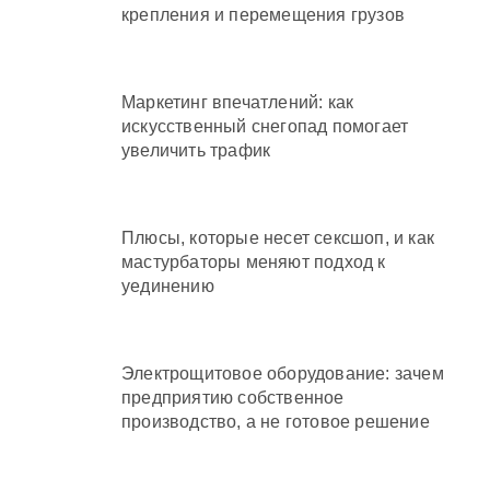
крепления и перемещения грузов
Маркетинг впечатлений: как
искусственный снегопад помогает
увеличить трафик
Плюсы, которые несет сексшоп, и как
мастурбаторы меняют подход к
уединению
Электрощитовое оборудование: зачем
предприятию собственное
производство, а не готовое решение