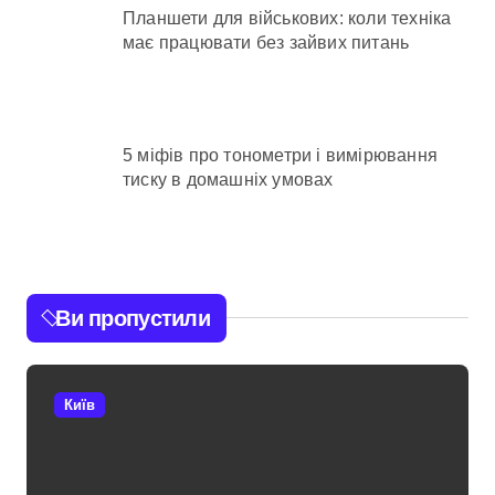
Планшети для військових: коли техніка
має працювати без зайвих питань
5 міфів про тонометри і вимірювання
тиску в домашніх умовах
Ви пропустили
Київ