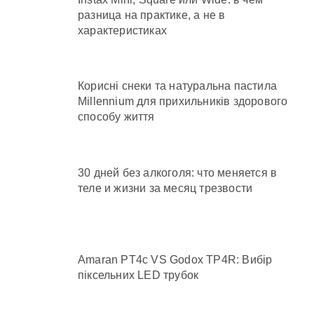
разница на практике, а не в
характеристиках
Корисні снеки та натуральна пастила
Millennium для прихильників здорового
способу життя
30 дней без алкоголя: что меняется в
теле и жизни за месяц трезвости
Amaran PT4c VS Godox TP4R: Вибір
піксельних LED трубок