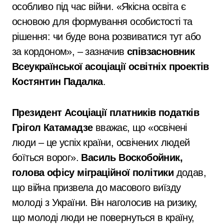
особливо під час війни. «Якісна освіта є
основою для формування особистості та
рішення: чи буде вона розвиватися тут або
за кордоном», – зазначив
співзасновник
Всеукраїнської асоціації освітніх проектів
Костянтин Падалка
.
Президент Асоціації платників податків
Грігол Катамадзе
вважає, що «освічені
люди – це успіх країни, освічених людей
боїться ворог».
Василь Воскобойник,
голова офісу міграційної політики
додав,
що війна призвела до масового виїзду
молоді з України. Він наголосив на ризику,
що молоді люди не повернуться в країну,