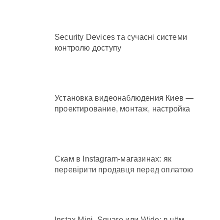
Security Devices та сучасні системи
контролю доступу
Установка видеонаблюдения Киев —
проектирование, монтаж, настройка
Скам в Instagram-магазинах: як
перевірити продавця перед оплатою
Instax Mini, Square или Wide: в чём