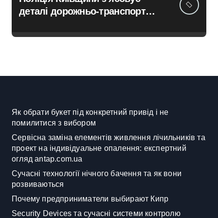
деталі дорожньо-транспортної
пригоди в селі Щербаки за
участю двох неповнолітніх
постраждалих
Як обрати букет під конкретний привід і не
помилитися з вибором
Сервісна заміна елементів живлення лічильників та
проект на індивідуальне опалення: експертний
огляд antap.com.ua
Сучасні технології нічного бачення та як вони
розвиваються
Почему предприниматели выбирают Кипр
Security Devices та сучасні системи контролю