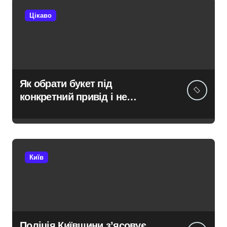
Цікаво
Як обрати букет під
конкретний привід і не
помилитися з вибором
Київ
Поліція Київщини з’ясовує