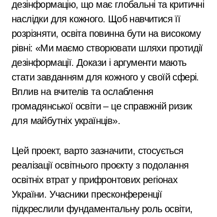
дезінформацію, що має глобальні та критичні
наслідки для кожного. Щоб навчитися її
розрізняти, освіта повинна бути на високому
рівні: «Ми маємо створювати шляхи протидії
дезінформації. Докази і аргументи мають
стати завданням для кожного у своїй сфері.
Вплив на вчителів та ослаблення
громадянської освіти – це справжній ризик
для майбутніх українців».
Цей проект, варто зазначити, стосується
реалізації освітнього проєкту з подолання
освітніх втрат у прифронтових регіонах
України. Учасники пресконференції
підкреслили фундаментальну роль освіти,