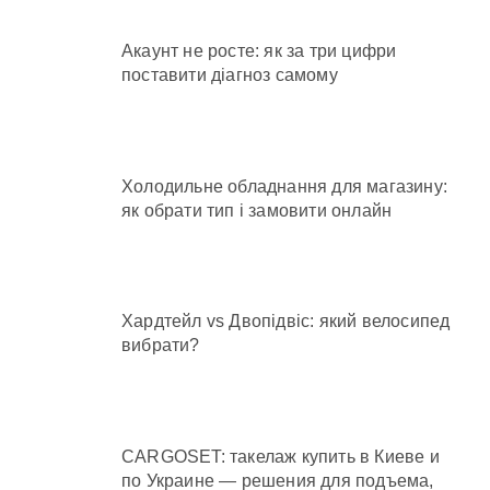
Акаунт не росте: як за три цифри
поставити діагноз самому
Холодильне обладнання для магазину:
як обрати тип і замовити онлайн
Хардтейл vs Двопідвіс: який велосипед
вибрати?
CARGOSET: такелаж купить в Киеве и
по Украине — решения для подъема,